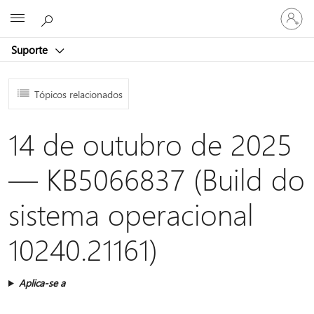
Entre
Microsoft
em
sua
Suporte
conta
Tópicos relacionados
14 de outubro de 2025
— KB5066837 (Build do
sistema operacional
10240.21161)
Aplica-se a