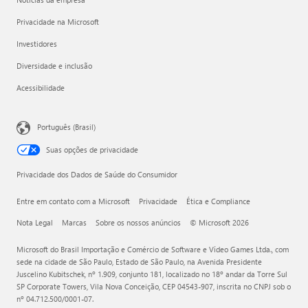
Privacidade na Microsoft
Investidores
Diversidade e inclusão
Acessibilidade
Português (Brasil)
Suas opções de privacidade
Privacidade dos Dados de Saúde do Consumidor
Entre em contato com a Microsoft
Privacidade
Ética e Compliance
Nota Legal
Marcas
Sobre os nossos anúncios
© Microsoft 2026
Microsoft do Brasil Importação e Comércio de Software e Vídeo Games Ltda., com
sede na cidade de São Paulo, Estado de São Paulo, na Avenida Presidente
Juscelino Kubitschek, nº 1.909, conjunto 181, localizado no 18º andar da Torre Sul
SP Corporate Towers, Vila Nova Conceição, CEP 04543-907, inscrita no CNPJ sob o
nº 04.712.500/0001-07.