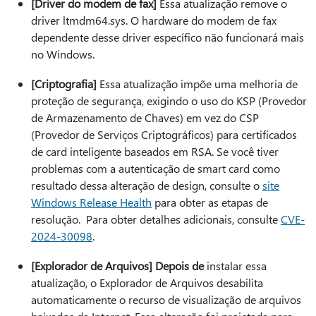
[Driver do modem de fax]
Essa atualização remove o
driver ltmdm64.sys. O hardware do modem de fax
dependente desse driver específico não funcionará mais
no Windows.
[Criptografia]
Essa atualização impõe uma melhoria de
proteção de segurança, exigindo o uso do KSP (Provedor
de Armazenamento de Chaves) em vez do CSP
(Provedor de Serviços Criptográficos) para certificados
de card inteligente baseados em RSA. Se você tiver
problemas com a autenticação de smart card como
resultado dessa alteração de design, consulte o
site
Windows Release Health
para obter as etapas de
resolução. Para obter detalhes adicionais, consulte
CVE-
2024-30098
.
[Explorador de Arquivos] Depois de
instalar essa
atualização, o Explorador de Arquivos desabilita
automaticamente o recurso de visualização de arquivos