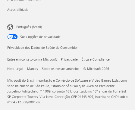
Acessibilidade
Português (Brasil)
Suas opções de privacidade
Privacidade dos Dados de Saúde do Consumidor
Entre em contato com a Microsoft
Privacidade
Ética e Compliance
Nota Legal
Marcas
Sobre os nossos anúncios
© Microsoft 2026
Microsoft do Brasil Importação e Comércio de Software e Vídeo Games Ltda., com
sede na cidade de São Paulo, Estado de São Paulo, na Avenida Presidente
Juscelino Kubitschek, nº 1.909, conjunto 181, localizado no 18º andar da Torre Sul
SP Corporate Towers, Vila Nova Conceição, CEP 04543-907, inscrita no CNPJ sob o
nº 04.712.500/0001-07.