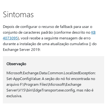
Sintomas
Depois de configurar o recurso de fallback para usar o
conjunto de caracteres padrão (conforme descrito no
KB
4073095
), você recebe a seguinte mensagem de erro
durante a instalação de uma atualização cumulativa () do
Exchange Server 2019:
Observação
Microsoft.Exchange.Data.Common.LocalizedException:
Set-AppConfigValue: A seção do nó foi encontrada no
arquivo F:\Program Files\Microsoft\Exchange
Server\V15\bin\EdgeTransport.exe.config, mas não é
exclusiva.