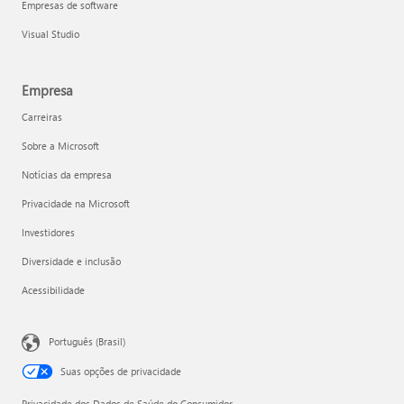
Empresas de software
Visual Studio
Empresa
Carreiras
Sobre a Microsoft
Notícias da empresa
Privacidade na Microsoft
Investidores
Diversidade e inclusão
Acessibilidade
Português (Brasil)
Suas opções de privacidade
Privacidade dos Dados de Saúde do Consumidor