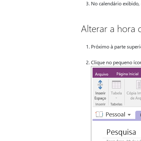
No calendário exibido, 
Alterar a hora 
Próximo à parte superi
Clique no pequeno ícone