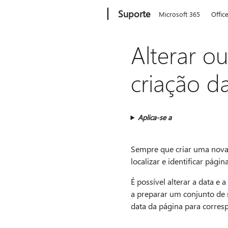
Microsoft
Suporte
Microsoft 365
Offic
Alterar o
criação 
Aplica-se a
Sempre que criar uma nova 
localizar e identificar pág
É possível alterar a data e 
a preparar um conjunto de 
data da página para corresp