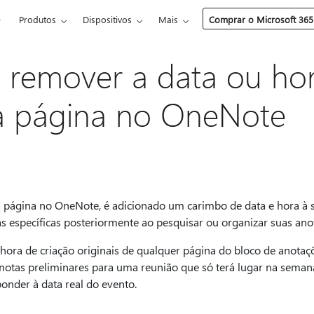
e
Produtos
Dispositivos
Mais
Comprar o Microsoft 365
u remover a data ou ho
da página no OneNote
página no OneNote, é adicionado um carimbo de data e hora à sua
inas específicas posteriormente ao pesquisar ou organizar suas ano
a hora de criação originais de qualquer página do bloco de anotaç
notas preliminares para uma reunião que só terá lugar na semana
onder à data real do evento.