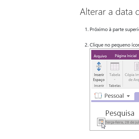
Alterar a data 
Próximo à parte superio
Clique no pequeno ícon