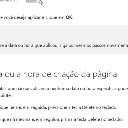
e você deseja aplicar e clique em
OK
.
re a data ou hora que aplicou, siga os mesmos passos novamente
 ou a hora de criação da página
notas que não se aplicam a nenhuma data ou hora específica, pod
uinte:
ique nela e, em seguida, pressione a tecla Delete no teclado.
lique na mesma e, em seguida, prima a tecla Delete no teclado.