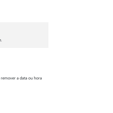
.
e remover a data ou hora