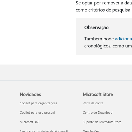
Se optar por remover a dat
como critérios de pesquisa
Observação
Também pode
adiciona
cronológicos, como um 
Novidades
Microsoft Store
Copilot para organizações
Perfil da conta
Copilot para uso pessoal
Centro de Download
Microsoft 365
Suporte da Microsoft Store
Explorar os produtos da Microsoft
Devoluções