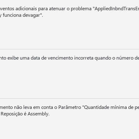
eventos adicionais para atenuar o problema "AppliedInbndTransEn
y funciona devagar".
ento exibe uma data de vencimento incorreta quando o número d
amento não leva em conta o Parâmetro "Quantidade mínima de p
 Reposição é Assembly.