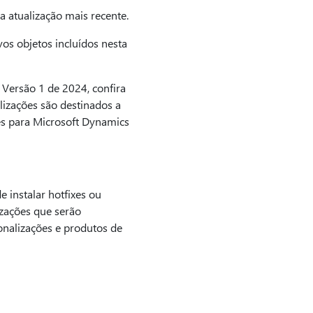
 a atualização mais recente.
ovos objetos incluídos nesta
 Versão 1 de 2024, confira
alizações são destinados a
es para Microsoft Dynamics
instalar hotfixes ou
izações que serão
onalizações e produtos de