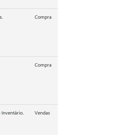
s.
Compra
Compra
Inventário.
Vendas