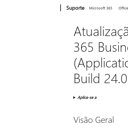
Microsoft
Suporte
Microsoft 365
Offic
Atualizaç
365 Busin
(Applicat
Build 24.
Aplica-se a
Visão Geral