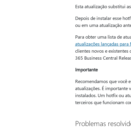
Esta atualização substitui 
Depois de instalar esse hotf
ou em uma atualização anteri
Para obter uma lista de atu
atualizações lançadas para
clientes novos e existente
365 Business Central Relea
Importante
Recomendamos que você entr
atualizações. É importante 
instalados. Um hotfix ou a
terceiros que funcionam co
Problemas resolvid