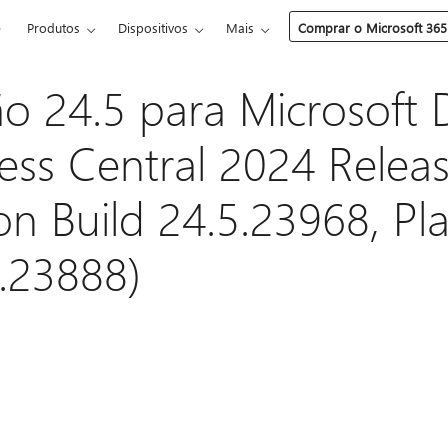
e
Produtos
Dispositivos
Mais
Comprar o Microsoft 365
ão 24.5 para Microsoft
ess Central 2024 Relea
ion Build 24.5.23968, Pl
0.23888)