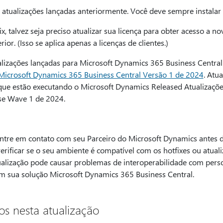
as atualizações lançadas anteriormente. Você deve sempre instalar
ix, talvez seja preciso atualizar sua licença para obter acesso a n
or. (Isso se aplica apenas a licenças de clientes.)
alizações lançadas para Microsoft Dynamics 365 Business Central
 Microsoft Dynamics 365 Business Central Versão 1 de 2024
. Atu
s que estão executando o Microsoft Dynamics Released Atualizaçõ
se Wave 1 de 2024.
e em contato com seu Parceiro do Microsoft Dynamics antes de 
verificar se o seu ambiente é compatível com os hotfixes ou atual
tualização pode causar problemas de interoperabilidade com pers
m sua solução Microsoft Dynamics 365 Business Central.
os nesta atualização