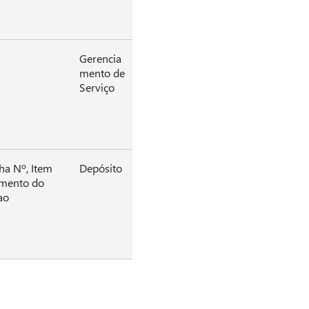
Gerencia
mento de
Serviço
ha Nº, Item
Depósito
amento do
ao