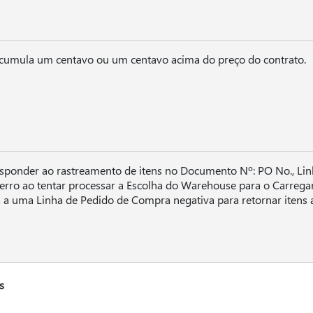
acumula um centavo ou um centavo acima do preço do contrato.
esponder ao rastreamento de itens no Documento Nº: PO No., Lin
rro ao tentar processar a Escolha do Warehouse para o Carreg
a uma Linha de Pedido de Compra negativa para retornar itens 
s