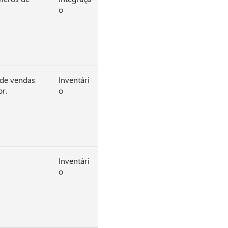
o
 de vendas
Inventári
r.
o
Inventári
o