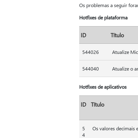
Os problemas a seguir foram
Hotfixes de plataforma
ID
Título
544026
Atualize Mic
544040
Atualize o 
Hotfixes de aplicativos
ID
Título
5
Os valores decimais e
4