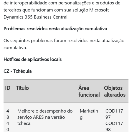
de interoperabilidade com personalizações e produtos de
terceiros que funcionam com sua solução Microsoft
Dynamics 365 Business Central.
Problemas resolvidos nesta atualização cumulativa
Os seguintes problemas foram resolvidos nesta atualização
cumulativa.
Hotfixes de aplicativos locais
CZ - Tchéquia
ID
Título
Área
Objetos
funcional
alterados
4
Melhore o desempenho do
Marketin
COD117
8
serviço ARES na versão
g
97
4
tcheca.
COD117
0
98