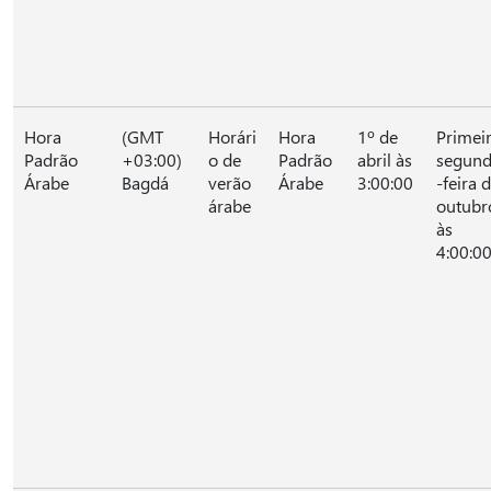
Hora
(GMT
Horári
Hora
1º de
Primei
Padrão
+03:00)
o de
Padrão
abril às
segun
Árabe
Bagdá
verão
Árabe
3:00:00
-feira 
árabe
outubr
às
4:00:0