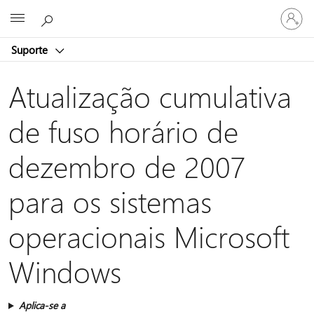
Entre
Microsoft
em
sua
Suporte
conta
Atualização cumulativa
de fuso horário de
dezembro de 2007
para os sistemas
operacionais Microsoft
Windows
Aplica-se a