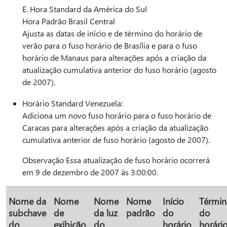
E. Hora Standard da América do Sul
Hora Padrão Brasil Central
Ajusta as datas de início e de término do horário de
verão para o fuso horário de Brasília e para o fuso
horário de Manaus para alterações após a criação da
atualização cumulativa anterior do fuso horário (agosto
de 2007).
Horário Standard Venezuela:
Adiciona um novo fuso horário para o fuso horário de
Caracas para alterações após a criação da atualização
cumulativa anterior de fuso horário (agosto de 2007).
Observação Essa atualização de fuso horário ocorrerá
em 9 de dezembro de 2007 às 3:00:00.
Nome da
Nome
Nome
Nome
Início
Térmi
subchave
de
da luz
padrão
do
do
do
exibição
do
horário
horári