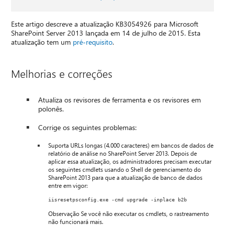
Este artigo descreve a atualização KB3054926 para Microsoft
SharePoint Server 2013 lançada em 14 de julho de 2015. Esta
atualização tem um
pré-requisito
.
Melhorias e correções
Atualiza os revisores de ferramenta e os revisores em
polonês.
Corrige os seguintes problemas:
Suporta URLs longas (4.000 caracteres) em bancos de dados de
relatório de análise no SharePoint Server 2013. Depois de
aplicar essa atualização, os administradores precisam executar
os seguintes cmdlets usando o Shell de gerenciamento do
SharePoint 2013 para que a atualização de banco de dados
entre em vigor:
iisresetpsconfig.exe -cmd upgrade -inplace b2b 
Observação Se você não executar os cmdlets, o rastreamento
não funcionará mais.