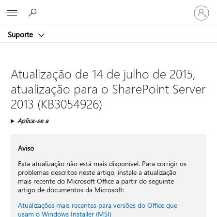
Entre
Microsoft
em
sua
Suporte
conta
Atualização de 14 de julho de 2015,
atualização para o SharePoint Server
2013 (KB3054926)
Aplica-se a
Aviso
Esta atualização não está mais disponível. Para corrigir os
problemas descritos neste artigo, instale a atualização
mais recente do Microsoft Office a partir do seguinte
artigo de documentos da Microsoft:
Atualizações mais recentes para versões do Office que
usam o Windows Installer (MSI)