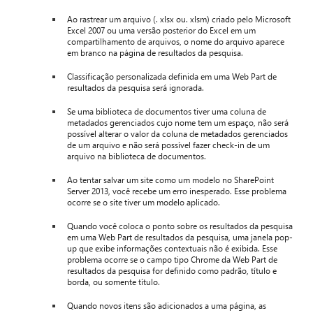
Ao rastrear um arquivo (. xlsx ou. xlsm) criado pelo Microsoft
Excel 2007 ou uma versão posterior do Excel em um
compartilhamento de arquivos, o nome do arquivo aparece
em branco na página de resultados da pesquisa.
Classificação personalizada definida em uma Web Part de
resultados da pesquisa será ignorada.
Se uma biblioteca de documentos tiver uma coluna de
metadados gerenciados cujo nome tem um espaço, não será
possível alterar o valor da coluna de metadados gerenciados
de um arquivo e não será possível fazer check-in de um
arquivo na biblioteca de documentos.
Ao tentar salvar um site como um modelo no SharePoint
Server 2013, você recebe um erro inesperado. Esse problema
ocorre se o site tiver um modelo aplicado.
Quando você coloca o ponto sobre os resultados da pesquisa
em uma Web Part de resultados da pesquisa, uma janela pop-
up que exibe informações contextuais não é exibida. Esse
problema ocorre se o campo tipo Chrome da Web Part de
resultados da pesquisa for definido como padrão, título e
borda, ou somente título.
Quando novos itens são adicionados a uma página, as