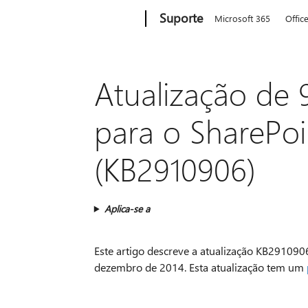
Microsoft
Suporte
Microsoft 365
Offic
Atualização de
para o SharePoi
(KB2910906)
Aplica-se a
Este artigo descreve a atualização KB291090
dezembro de 2014. Esta atualização tem um