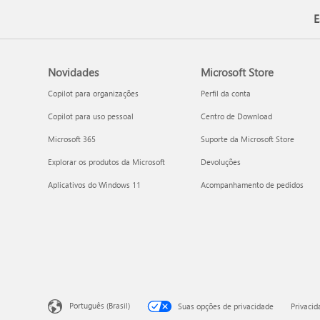
E
Novidades
Microsoft Store
Copilot para organizações
Perfil da conta
Copilot para uso pessoal
Centro de Download
Microsoft 365
Suporte da Microsoft Store
Explorar os produtos da Microsoft
Devoluções
Aplicativos do Windows 11
Acompanhamento de pedidos
Português (Brasil)
Suas opções de privacidade
Privaci