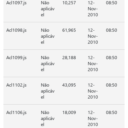
Acl1097.js
Não
10,257
12-
08:50
aplicáv
Nov-
el
2010
Acl1098.js
Não
61,965
12-
08:50
aplicáv
Nov-
el
2010
Acl1099.js
Não
28,188
12-
08:50
aplicáv
Nov-
el
2010
Acl1102.js
Não
43,095
12-
08:50
aplicáv
Nov-
el
2010
Acl1106.js
Não
18,009
12-
08:50
aplicáv
Nov-
el
2010