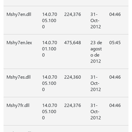
Mshy7en.dll
14.0.70
224,376
31-
04:46
05.100
Oct-
0
2012
Mshy7en.lex
14.0.70
475,648
23 de
05:45
01.100
agost
0
o de
2012
Mshy7es.dll
14.0.70
224,360
31-
04:46
05.100
Oct-
0
2012
Mshy7fr.dll
14.0.70
224,376
31-
04:46
05.100
Oct-
0
2012