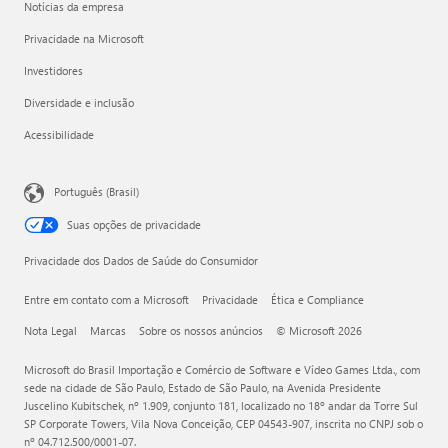
Notícias da empresa
Privacidade na Microsoft
Investidores
Diversidade e inclusão
Acessibilidade
Português (Brasil)
Suas opções de privacidade
Privacidade dos Dados de Saúde do Consumidor
Entre em contato com a Microsoft
Privacidade
Ética e Compliance
Nota Legal
Marcas
Sobre os nossos anúncios
© Microsoft 2026
Microsoft do Brasil Importação e Comércio de Software e Vídeo Games Ltda., com
sede na cidade de São Paulo, Estado de São Paulo, na Avenida Presidente
Juscelino Kubitschek, nº 1.909, conjunto 181, localizado no 18º andar da Torre Sul
SP Corporate Towers, Vila Nova Conceição, CEP 04543-907, inscrita no CNPJ sob o
nº 04.712.500/0001-07.