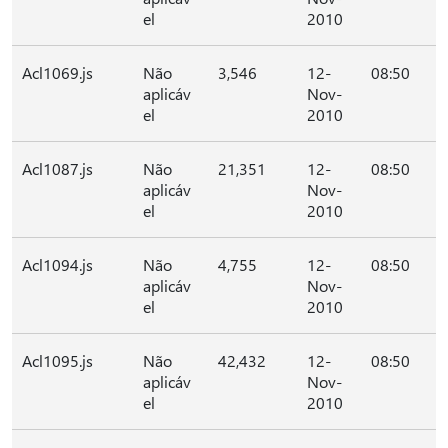
el
2010
Acl1069.js
Não
3,546
12-
08:50
aplicáv
Nov-
el
2010
Acl1087.js
Não
21,351
12-
08:50
aplicáv
Nov-
el
2010
Acl1094.js
Não
4,755
12-
08:50
aplicáv
Nov-
el
2010
Acl1095.js
Não
42,432
12-
08:50
aplicáv
Nov-
el
2010