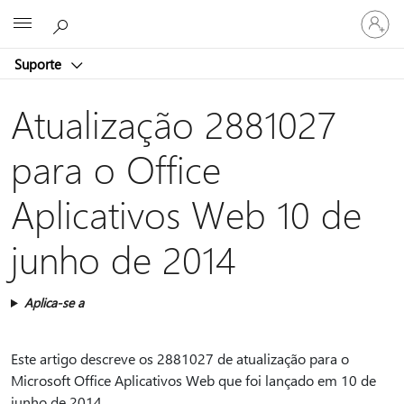
Entre
Microsoft
em
sua
Suporte
conta
Atualização 2881027
para o Office
Aplicativos Web 10 de
junho de 2014
Aplica-se a
Este artigo descreve os 2881027 de atualização para o
Microsoft Office Aplicativos Web que foi lançado em 10 de
junho de 2014.