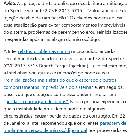
Aviso
: A aplicação desta atualização desabilitará a mitigação
do Spectre variante 2 CVE-2017-5715 - "Vulnerabilidade de
injeção de alvo de ramificação." Os clientes podem aplicar
essa atualização para evitar comportamentos imprevisíveis
do sistema, problemas de desempenho e/ou reinicializações
inesperadas após a instalação do microcódigo.
A Intel
relatou problemas com o
microcódigo lançado
recentemente destinado a resolver a variante 2 do Spectre
(CVE 2017-5715 Branch Target Injection) – especificamente,
a Intel observou que esse microcódigo pode causar
"
reinicializações mais altas do que o esperado e outros
comportamentos imprevisíveis do sistema
" e, em seguida,
observou que situações como essa podem resultar em
"
perda ou corrupção de dados".
Nossa própria experiência é
que a instabilidade do sistema pode, em algumas
circunstâncias, causar perda de dados ou corrupção. Em 22
de Janeiro, a Intel recomendou que os clientes
parassem de
implantar a versão de microcódigo atual
nos processadores