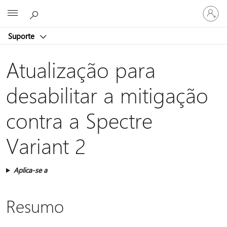
Entre
Microsoft
em
sua
Suporte
conta
Atualização para
desabilitar a mitigação
contra a Spectre
Variant 2
Aplica-se a
Resumo