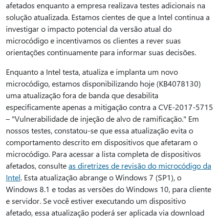
afetados enquanto a empresa realizava testes adicionais na
solução atualizada. Estamos cientes de que a Intel continua a
investigar o impacto potencial da versão atual do
microcódigo e incentivamos os clientes a rever suas
orientações continuamente para informar suas decisões.
Enquanto a Intel testa, atualiza e implanta um novo
microcódigo, estamos disponibilizando hoje (KB4078130)
uma atualização fora de banda que desabilita
especificamente apenas a mitigação contra a CVE-2017-5715
– "Vulnerabilidade de injeção de alvo de ramificação." Em
nossos testes, constatou-se que essa atualização evita o
comportamento descrito em dispositivos que afetaram o
microcódigo. Para acessar a lista completa de dispositivos
afetados, consulte
as diretrizes de revisão do microcódigo da
Intel
. Esta atualização abrange o Windows 7 (SP1), o
Windows 8.1 e todas as versões do Windows 10, para cliente
e servidor. Se você estiver executando um dispositivo
afetado, essa atualização poderá ser aplicada via download