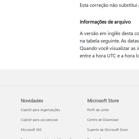
Esta correção não substitui
Informações de arquivo
A versão em inglês desta cor
na tabela seguinte. As data
Quando você visualizar as i
entre a hora UTC e a hora lo
Novidades
Microsoft Store
Copilot para organizações
Perfil da conta
Copilot para uso pessoal
Centro de Download
Microsoft 365
Suporte da Microsoft Store