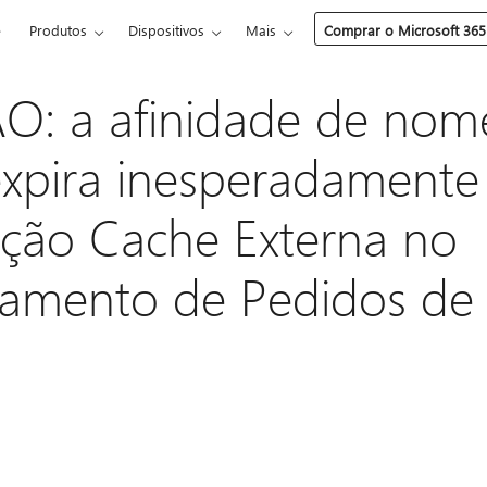
e
Produtos
Dispositivos
Mais
Comprar o Microsoft 365
: a afinidade de nom
 expira inesperadament
pção Cache Externa no
amento de Pedidos de 