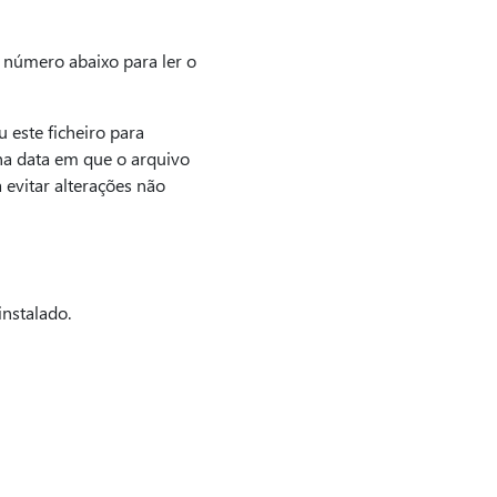
 número abaixo para ler o
 este ficheiro para
 na data em que o arquivo
evitar alterações não
instalado.