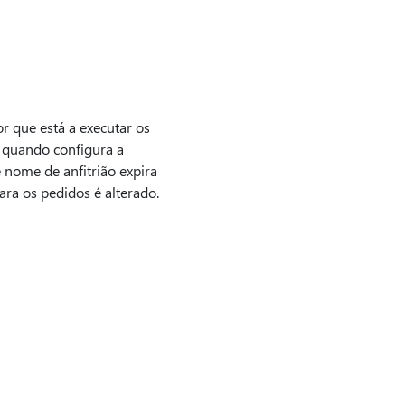
r que está a executar os
a quando configura a
 nome de anfitrião expira
ara os pedidos é alterado.