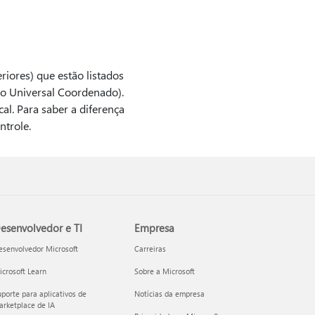
riores) que estão listados
po Universal Coordenado).
al. Para saber a diferença
ntrole.
esenvolvedor e TI
Empresa
esenvolvedor Microsoft
Carreiras
crosoft Learn
Sobre a Microsoft
porte para aplicativos de
Notícias da empresa
rketplace de IA