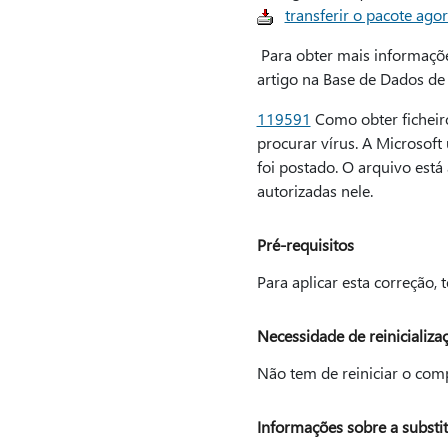
transferir o pacote agor
Para obter mais informaçõe
artigo na Base de Dados de
119591
Como obter ficheiro
procurar vírus. A Microsoft
foi postado. O arquivo est
autorizadas nele.
Pré-requisitos
Para aplicar esta correção,
Necessidade de reinicializa
Não tem de reiniciar o comp
Informações sobre a substit