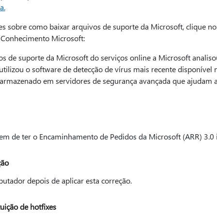
a.
s sobre como baixar arquivos de suporte da Microsoft, clique no
 Conhecimento Microsoft:
s de suporte da Microsoft do serviços online a Microsoft analisou
 utilizou o software de detecção de vírus mais recente disponível
á armazenado em servidores de segurança avançada que ajudam a 
 tem de ter o Encaminhamento de Pedidos da Microsoft (ARR) 3.0 
ção
utador depois de aplicar esta correção.
uição de hotfixes