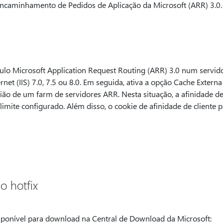
 Encaminhamento de Pedidos de Aplicação da Microsoft (ARR) 3.0.
lo Microsoft Application Request Routing (ARR) 3.0 num servido
rnet (IIS) 7.0, 7.5 ou 8.0. Em seguida, ativa a opção Cache Extern
ião de um farm de servidores ARR. Nesta situação, a afinidade de
imite configurado. Além disso, o cookie de afinidade de cliente p
o hotfix
sponível para download na Central de Download da Microsoft: