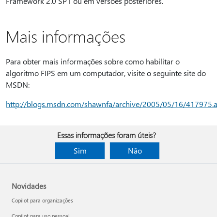
Framework 2.0 SP1 ou em versões posteriores.
Mais informações
Para obter mais informações sobre como habilitar o
algoritmo FIPS em um computador, visite o seguinte site do
MSDN:
http://blogs.msdn.com/shawnfa/archive/2005/05/16/417975.
Essas informações foram úteis?
Sim
Não
Novidades
Copilot para organizações
Copilot para uso pessoal