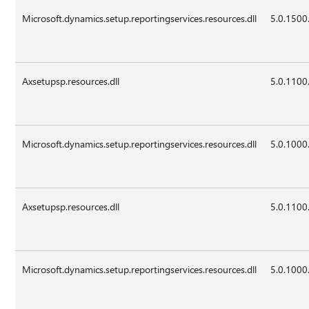
Microsoft.dynamics.setup.reportingservices.resources.dll
5.0.1500
Axsetupsp.resources.dll
5.0.1100
Microsoft.dynamics.setup.reportingservices.resources.dll
5.0.1000
Axsetupsp.resources.dll
5.0.1100
Microsoft.dynamics.setup.reportingservices.resources.dll
5.0.1000