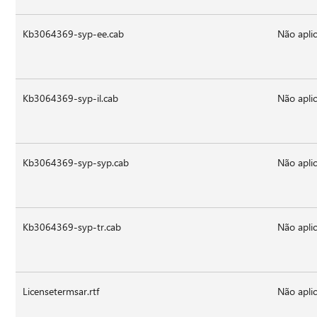
Kb3064369-syp-ee.cab
Não aplic
Kb3064369-syp-il.cab
Não aplic
Kb3064369-syp-syp.cab
Não aplic
Kb3064369-syp-tr.cab
Não aplic
Licensetermsar.rtf
Não aplic