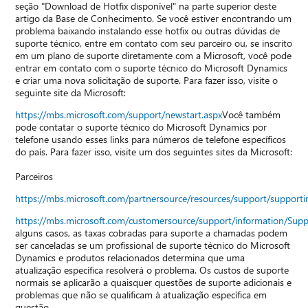
seção "Download de Hotfix disponível" na parte superior deste
artigo da Base de Conhecimento. Se você estiver encontrando um
problema baixando instalando esse hotfix ou outras dúvidas de
suporte técnico, entre em contato com seu parceiro ou, se inscrito
em um plano de suporte diretamente com a Microsoft, você pode
entrar em contato com o suporte técnico do Microsoft Dynamics
e criar uma nova solicitação de suporte. Para fazer isso, visite o
seguinte site da Microsoft:
https://mbs.microsoft.com/support/newstart.aspx
Você também
pode contatar o suporte técnico do Microsoft Dynamics por
telefone usando esses links para números de telefone específicos
do país. Para fazer isso, visite um dos seguintes sites da Microsoft:
Parceiros
https://mbs.microsoft.com/partnersource/resources/support/suppor
https://mbs.microsoft.com/customersource/support/information/Sup
alguns casos, as taxas cobradas para suporte a chamadas podem
ser canceladas se um profissional de suporte técnico do Microsoft
Dynamics e produtos relacionados determina que uma
atualização específica resolverá o problema. Os custos de suporte
normais se aplicarão a quaisquer questões de suporte adicionais e
problemas que não se qualificam à atualização específica em
questão.