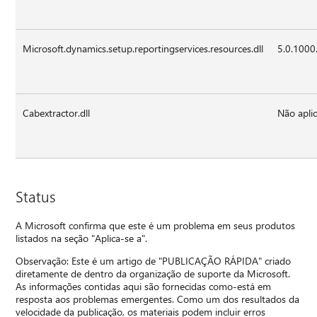
Microsoft.dynamics.setup.reportingservices.resources.dll
5.0.1000
Cabextractor.dll
Não aplic
Status
A Microsoft confirma que este é um problema em seus produtos
listados na seção "Aplica-se a".
Observação: Este é um artigo de "PUBLICAÇÃO RÁPIDA" criado
diretamente de dentro da organização de suporte da Microsoft.
As informações contidas aqui são fornecidas como-está em
resposta aos problemas emergentes. Como um dos resultados da
velocidade da publicação, os materiais podem incluir erros