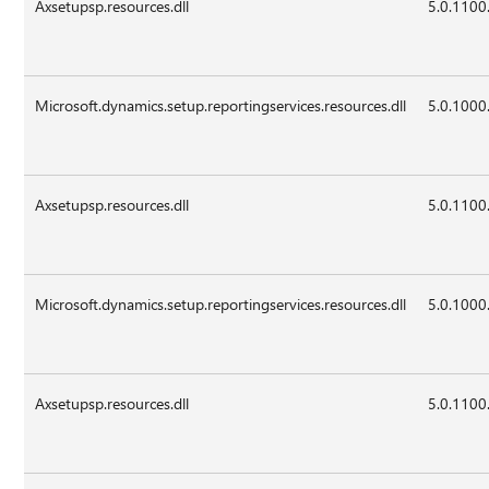
Axsetupsp.resources.dll
5.0.1100
Microsoft.dynamics.setup.reportingservices.resources.dll
5.0.1000
Axsetupsp.resources.dll
5.0.1100
Microsoft.dynamics.setup.reportingservices.resources.dll
5.0.1000
Axsetupsp.resources.dll
5.0.1100