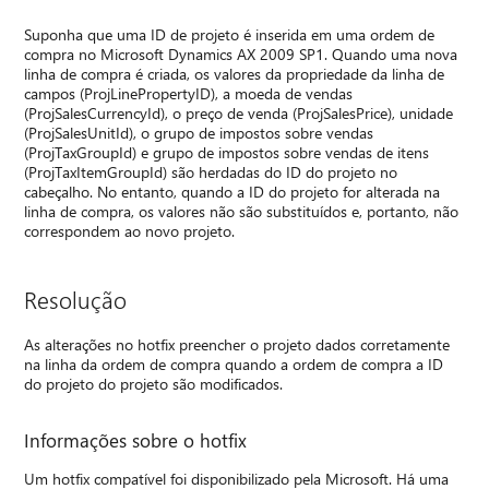
Suponha que uma ID de projeto é inserida em uma ordem de
compra no Microsoft Dynamics AX 2009 SP1. Quando uma nova
linha de compra é criada, os valores da propriedade da linha de
campos (ProjLinePropertyID), a moeda de vendas
(ProjSalesCurrencyId), o preço de venda (ProjSalesPrice), unidade
(ProjSalesUnitId), o grupo de impostos sobre vendas
(ProjTaxGroupId) e grupo de impostos sobre vendas de itens
(ProjTaxItemGroupId) são herdadas do ID do projeto no
cabeçalho. No entanto, quando a ID do projeto for alterada na
linha de compra, os valores não são substituídos e, portanto, não
correspondem ao novo projeto.
Resolução
As alterações no hotfix preencher o projeto dados corretamente
na linha da ordem de compra quando a ordem de compra a ID
do projeto do projeto são modificados.
Informações sobre o hotfix
Um hotfix compatível foi disponibilizado pela Microsoft. Há uma