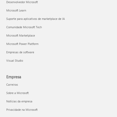
Desenvolvedor Microsoft
Microsoft Learn
Suporte para aplicativos de marketplace de IA
Comunidade Microsoft Tech
Microsoft Marketplace
Microsoft Power Platform
Empresas de software
Visual Studio
Empresa
Carreiras
Sobre a Microsoft
Notícias da empresa
Privacidade na Microsoft