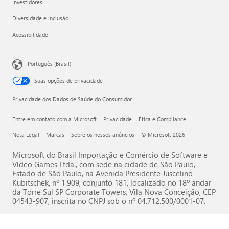
Investidores
Diversidade e inclusão
Acessibilidade
Português (Brasil)
Suas opções de privacidade
Privacidade dos Dados de Saúde do Consumidor
Entre em contato com a Microsoft
Privacidade
Ética e Compliance
Nota Legal
Marcas
Sobre os nossos anúncios
© Microsoft 2026
Microsoft do Brasil Importação e Comércio de Software e
Vídeo Games Ltda., com sede na cidade de São Paulo,
Estado de São Paulo, na Avenida Presidente Juscelino
Kubitschek, nº 1.909, conjunto 181, localizado no 18º andar
da Torre Sul SP Corporate Towers, Vila Nova Conceição, CEP
04543-907, inscrita no CNPJ sob o nº 04.712.500/0001-07.