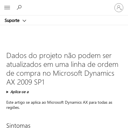
Entre
Microsoft
em
sua
Suporte
conta
Dados do projeto não podem ser
atualizados em uma linha de ordem
de compra no Microsoft Dynamics
AX 2009 SP1
Aplica-se a
Este artigo se aplica ao Microsoft Dynamics AX para todas as
regiões.
Sintomas