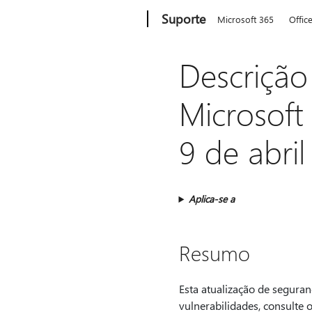
Microsoft
Suporte
Microsoft 365
Offic
Descrição
Microsoft
9 de abri
Aplica-se a
Resumo
Esta atualização de seguran
vulnerabilidades, consulte