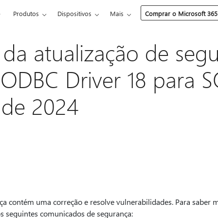
e
Produtos
Dispositivos
Mais
Comprar o Microsoft 365
 da atualização de seg
 ODBC Driver 18 para S
l de 2024
ça contém uma correção e resolve vulnerabilidades. Para saber m
 os seguintes comunicados de segurança: