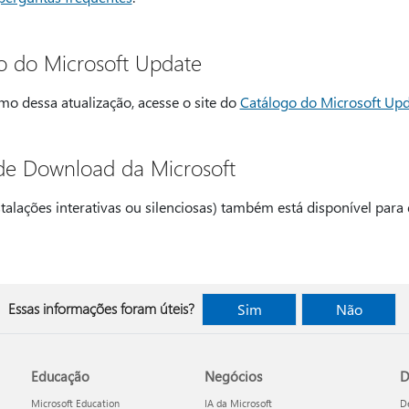
o do Microsoft Update
mo dessa atualização, acesse o site do
Catálogo do Microsoft Up
de Download da Microsoft
talações interativas ou silenciosas) também está disponível para
Essas informações foram úteis?
Sim
Não
Educação
Negócios
D
Microsoft Education
IA da Microsoft
D