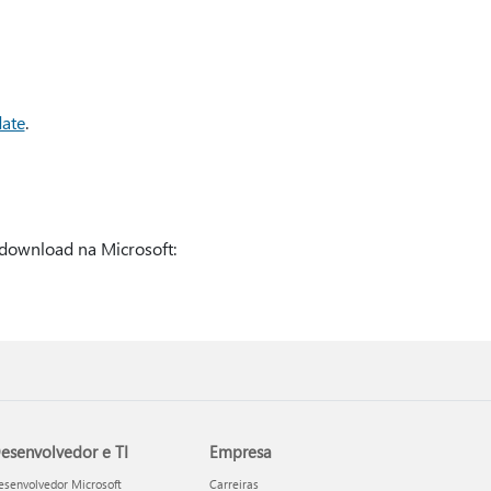
date
.
 download na Microsoft:
esenvolvedor e TI
Empresa
esenvolvedor Microsoft
Carreiras