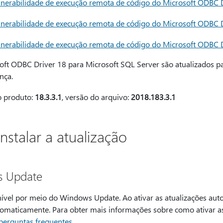
erabilidade de execução remota de código do Microsoft ODBC D
erabilidade de execução remota de código do Microsoft ODBC D
erabilidade de execução remota de código do Microsoft ODBC D
t ODBC Driver 18 para Microsoft SQL Server são atualizados par
nça.
o produto:
18.3.3.1
, versão do arquivo:
2018.183.3.1
stalar a atualização
s Update
nível por meio do Windows Update. Ao ativar as atualizações auto
tomaticamente. Para obter mais informações sobre como ativar as
erguntas frequentes
.