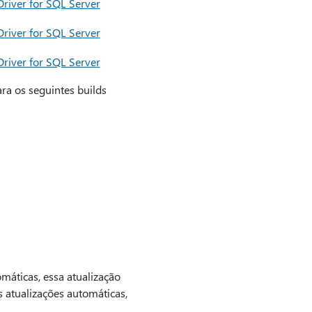
river for SQL Server
river for SQL Server
river for SQL Server
a os seguintes builds
máticas, essa atualização
 atualizações automáticas,