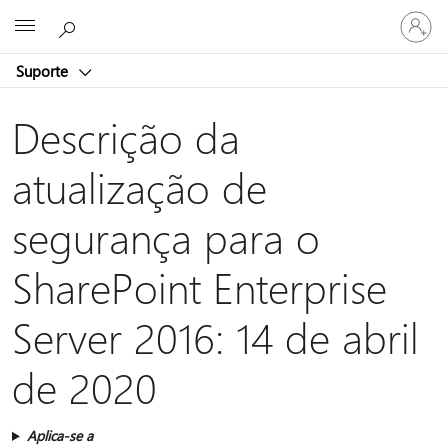
Entre
Microsoft
em
sua
Suporte
conta
Descrição da
atualização de
segurança para o
SharePoint Enterprise
Server 2016: 14 de abril
de 2020
Aplica-se a