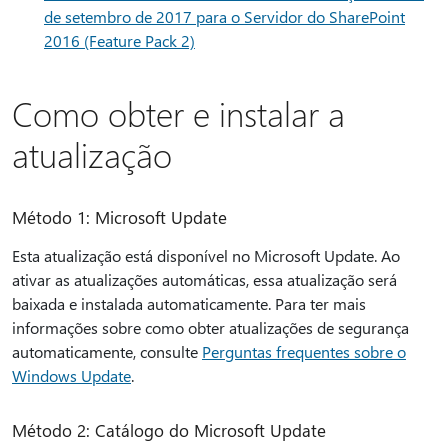
de setembro de 2017 para o Servidor do SharePoint
2016 (Feature Pack 2)
Como obter e instalar a
atualização
Método 1: Microsoft Update
Esta atualização está disponível no Microsoft Update. Ao
ativar as atualizações automáticas, essa atualização será
baixada e instalada automaticamente. Para ter mais
informações sobre como obter atualizações de segurança
automaticamente, consulte
Perguntas frequentes sobre o
Windows Update
.
Método 2: Catálogo do Microsoft Update