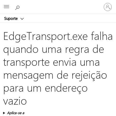
Entre
Microsoft
em
sua
Suporte
conta
EdgeTransport.exe falha
quando uma regra de
transporte envia uma
mensagem de rejeição
para um endereço
vazio
Aplica-se a