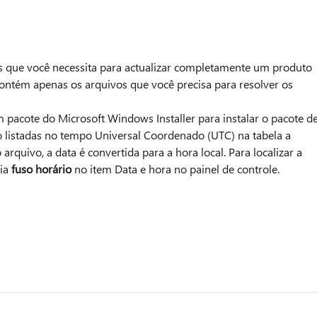
os que você necessita para actualizar completamente um produto
contém apenas os arquivos que você precisa para resolver os
m pacote do Microsoft Windows Installer para instalar o pacote d
ão listadas no tempo Universal Coordenado (UTC) na tabela a
rquivo, a data é convertida para a hora local. Para localizar a
uia
fuso horário
no item Data e hora no painel de controle.