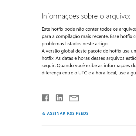
Informações sobre o arquivo:
Este hotfix pode não conter todos os arquiv
para a compilação mais recente. Esse hotfix 
problemas listados neste artigo.
A versão global deste pacote de hotfix usa u
hotfix. As datas e horas desses arquivos est
seguir. Quando você exibe as informações do a
diferença entre o UTC e a hora local, use a g
ASSINAR RSS FEEDS