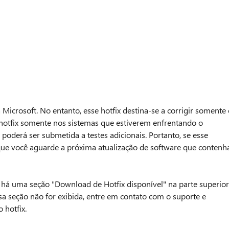
 Microsoft. No entanto, esse hotfix destina-se a corrigir somente 
e hotfix somente nos sistemas que estiverem enfrentando o
 poderá ser submetida a testes adicionais. Portanto, se esse
e você aguarde a próxima atualização de software que contenh
, há uma seção "Download de Hotfix disponível" na parte superior
a seção não for exibida, entre em contato com o suporte e
 hotfix.