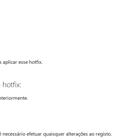
aplicar esse hotfix.
hotfix:
nteriormente.
 necessário efetuar quaisquer alterações ao registo.