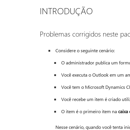
INTRODUÇÃO
Problemas corrigidos neste pac
Considere o seguinte cenário:
O administrador publica um formu
Você executa o Outlook em um amb
Você tem o Microsoft Dynamics C
Você recebe um item é criado util
O item é o primeiro item na
caixa
Nesse cenário, quando você tenta inic