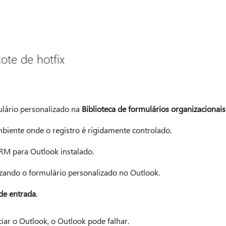
ote de hotfix
lário personalizado na
Biblioteca de formulários organizacionais
iente onde o registro é rigidamente controlado.
RM para Outlook instalado.
izando o formulário personalizado no Outlook.
 de entrada
.
iar o Outlook, o Outlook pode falhar.