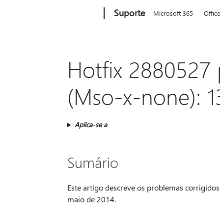
Microsoft
Suporte
Microsoft 365
Offic
Hotfix 2880527 
(Mso-x-none): 1
Aplica-se a
Sumário
Este artigo descreve os problemas corrigidos
maio de 2014.