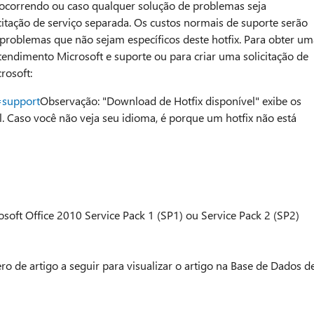
ocorrendo ou caso qualquer solução de problemas seja
icitação de serviço separada. Os custos normais de suporte serão
 problemas que não sejam específicos deste hotfix. Para obter um
tendimento Microsoft e suporte ou para criar uma solicitação de
rosoft:
=support
Observação: "Download de Hotfix disponível" exibe os
el. Caso você não veja seu idioma, é porque um hotfix não está
crosoft Office 2010 Service Pack 1 (SP1) ou Service Pack 2 (SP2)
o de artigo a seguir para visualizar o artigo na Base de Dados d