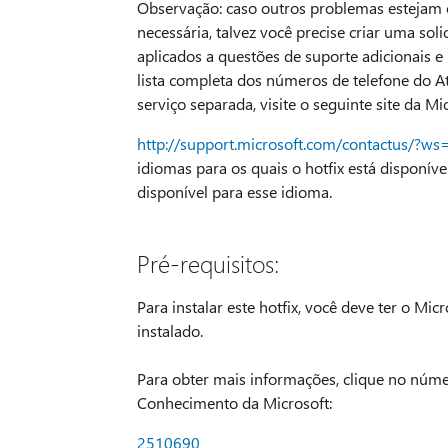
Observação: caso outros problemas estejam 
necessária, talvez você precise criar uma sol
aplicados a questões de suporte adicionais e
lista completa dos números de telefone do A
serviço separada, visite o seguinte site da Mic
http://support.microsoft.com/contactus/?ws
idiomas para os quais o hotfix está disponív
disponível para esse idioma.
Pré-requisitos:
Para instalar este hotfix, você deve ter o Mi
instalado.
Para obter mais informações, clique no númer
Conhecimento da Microsoft:
2510690