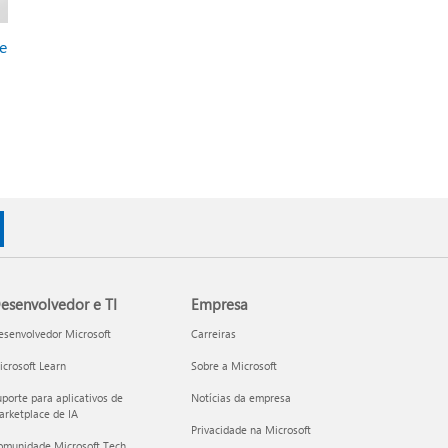
e
esenvolvedor e TI
Empresa
esenvolvedor Microsoft
Carreiras
crosoft Learn
Sobre a Microsoft
porte para aplicativos de
Notícias da empresa
rketplace de IA
Privacidade na Microsoft
omunidade Microsoft Tech