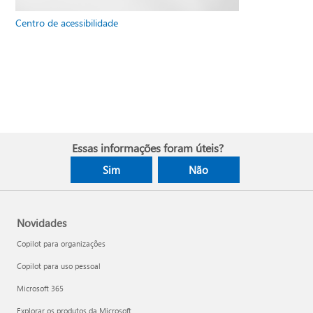
Centro de acessibilidade
Essas informações foram úteis?
Sim
Não
Novidades
Copilot para organizações
Copilot para uso pessoal
Microsoft 365
Explorar os produtos da Microsoft