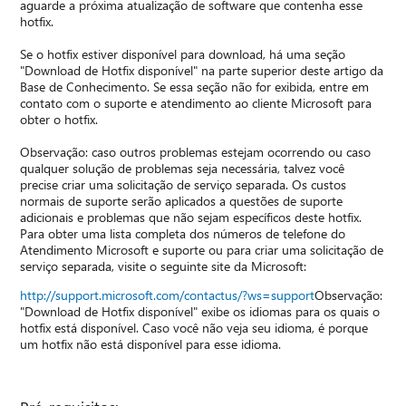
aguarde a próxima atualização de software que contenha esse
hotfix.
Se o hotfix estiver disponível para download, há uma seção
"Download de Hotfix disponível" na parte superior deste artigo da
Base de Conhecimento. Se essa seção não for exibida, entre em
contato com o suporte e atendimento ao cliente Microsoft para
obter o hotfix.
Observação: caso outros problemas estejam ocorrendo ou caso
qualquer solução de problemas seja necessária, talvez você
precise criar uma solicitação de serviço separada. Os custos
normais de suporte serão aplicados a questões de suporte
adicionais e problemas que não sejam específicos deste hotfix.
Para obter uma lista completa dos números de telefone do
Atendimento Microsoft e suporte ou para criar uma solicitação de
serviço separada, visite o seguinte site da Microsoft:
http://support.microsoft.com/contactus/?ws=support
Observação:
"Download de Hotfix disponível" exibe os idiomas para os quais o
hotfix está disponível. Caso você não veja seu idioma, é porque
um hotfix não está disponível para esse idioma.