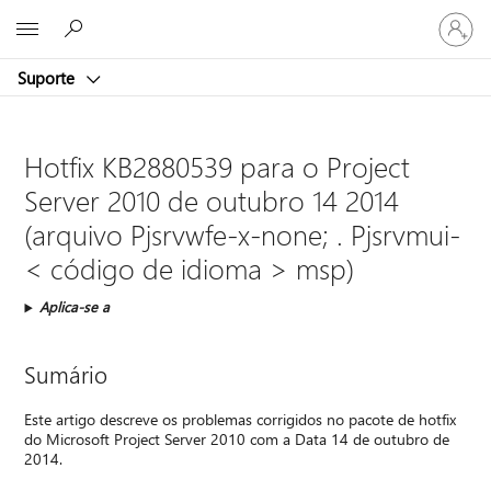
Entre
Microsoft
em
sua
Suporte
conta
Hotfix KB2880539 para o Project
Server 2010 de outubro 14 2014
(arquivo Pjsrvwfe-x-none; . Pjsrvmui-
< código de idioma > msp)
Aplica-se a
Sumário
Este artigo descreve os problemas corrigidos no pacote de hotfix
do Microsoft Project Server 2010 com a Data 14 de outubro de
2014.