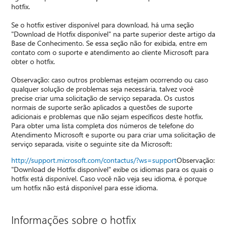
hotfix.
Se o hotfix estiver disponível para download, há uma seção
"Download de Hotfix disponível" na parte superior deste artigo da
Base de Conhecimento. Se essa seção não for exibida, entre em
contato com o suporte e atendimento ao cliente Microsoft para
obter o hotfix.
Observação: caso outros problemas estejam ocorrendo ou caso
qualquer solução de problemas seja necessária, talvez você
precise criar uma solicitação de serviço separada. Os custos
normais de suporte serão aplicados a questões de suporte
adicionais e problemas que não sejam específicos deste hotfix.
Para obter uma lista completa dos números de telefone do
Atendimento Microsoft e suporte ou para criar uma solicitação de
serviço separada, visite o seguinte site da Microsoft:
http://support.microsoft.com/contactus/?ws=support
Observação:
"Download de Hotfix disponível" exibe os idiomas para os quais o
hotfix está disponível. Caso você não veja seu idioma, é porque
um hotfix não está disponível para esse idioma.
Informações sobre o hotfix