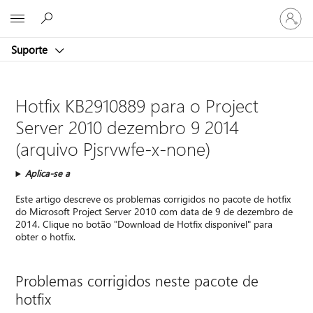
Entre
Microsoft
em
sua
Suporte
conta
Hotfix KB2910889 para o Project
Server 2010 dezembro 9 2014
(arquivo Pjsrvwfe-x-none)
Aplica-se a
Este artigo descreve os problemas corrigidos no pacote de hotfix
do Microsoft Project Server 2010 com data de 9 de dezembro de
2014. Clique no botão "Download de Hotfix disponível" para
obter o hotfix.
Problemas corrigidos neste pacote de
hotfix