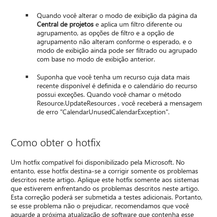
Quando você alterar o modo de exibição da página da
Central de projetos
e aplica um filtro diferente ou
agrupamento, as opções de filtro e a opção de
agrupamento não alteram conforme o esperado, e o
modo de exibição ainda pode ser filtrado ou agrupado
com base no modo de exibição anterior.
Suponha que você tenha um recurso cuja data mais
recente disponível é definida e o calendário do recurso
possui exceções. Quando você chamar o método
Resource.UpdateResources , você receberá a mensagem
de erro "CalendarUnusedCalendarException".
Como obter o hotfix
Um hotfix compatível foi disponibilizado pela Microsoft. No
entanto, esse hotfix destina-se a corrigir somente os problemas
descritos neste artigo. Aplique este hotfix somente aos sistemas
que estiverem enfrentando os problemas descritos neste artigo.
Esta correção poderá ser submetida a testes adicionais. Portanto,
se esse problema não o prejudicar, recomendamos que você
aguarde a próxima atualização de software que contenha esse