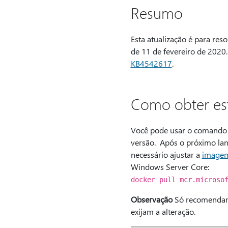
Resumo
Esta atualização é para re
de 11 de fevereiro de 2020
KB4542617
.
Como obter est
Você pode usar o comando p
versão. Após o próximo la
necessário ajustar a
imagem
Windows Server Core:
docker pull mcr.microso
Observação
Só recomendamo
exijam a alteração.