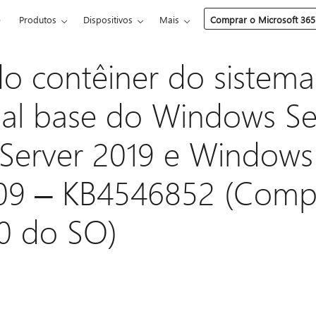
e
Produtos
Dispositivos
Mais
Comprar o Microsoft 365
 contêiner do sistema
al base do Windows Se
erver 2019 e Windows 
809 ‒ KB4546852 (Comp
0 do SO)