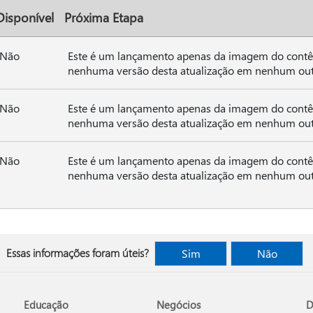
Disponível
Próxima Etapa
Não
Este é um lançamento apenas da imagem do contê
nenhuma versão desta atualização em nenhum out
Não
Este é um lançamento apenas da imagem do contê
nenhuma versão desta atualização em nenhum out
Não
Este é um lançamento apenas da imagem do contê
nenhuma versão desta atualização em nenhum out
Essas informações foram úteis?
Sim
Não
Educação
Negócios
D