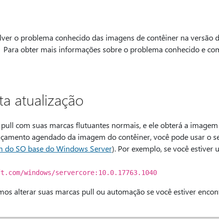
solver o problema conhecido das imagens de contêiner na versão 
. Para obter mais informações sobre o problema conhecido e com
a atualização
ull com suas marcas flutuantes normais, e ele obterá a imagem 
nçamento agendado da imagem do contêiner, você pode usar o s
 do SO base do Windows Server
). Por exemplo, se você estiver
ft.com/windows/servercore:10.0.17763.1040
s alterar suas marcas pull ou automação se você estiver enco