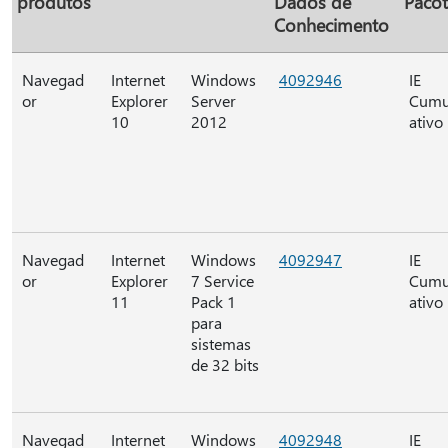
produtos
Dados de
Paco
Conhecimento
Navegad
Internet
Windows
4092946
IE
or
Explorer
Server
Cumu
10
2012
ativo
Navegad
Internet
Windows
4092947
IE
or
Explorer
7 Service
Cumu
11
Pack 1
ativo
para
sistemas
de 32 bits
Navegad
Internet
Windows
4092948
IE