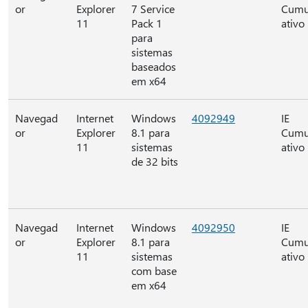
or
Explorer
7 Service
Cumu
11
Pack 1
ativo
para
sistemas
baseados
em x64
Navegad
Internet
Windows
4092949
IE
or
Explorer
8.1 para
Cumu
11
sistemas
ativo
de 32 bits
Navegad
Internet
Windows
4092950
IE
or
Explorer
8.1 para
Cumu
11
sistemas
ativo
com base
em x64