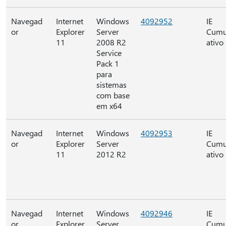
Navegad
Internet
Windows
4092952
IE
or
Explorer
Server
Cumu
11
2008 R2
ativo
Service
Pack 1
para
sistemas
com base
em x64
Navegad
Internet
Windows
4092953
IE
or
Explorer
Server
Cumu
11
2012 R2
ativo
Navegad
Internet
Windows
4092946
IE
or
Explorer
Server
Cumu