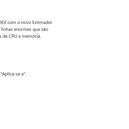
NDEX com o novo Estimador
 linhas enormes que são
os de CPU e memória.
Aplica-se a".