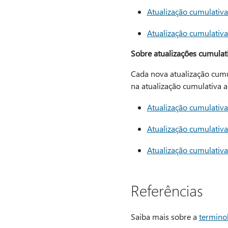
Atualização cumulativ
Atualização cumulativ
Sobre atualizações cumulat
Cada nova atualização cumu
na atualização cumulativa a
Atualização cumulativ
Atualização cumulativ
Atualização cumulativ
Referências
Saiba mais sobre a
termino