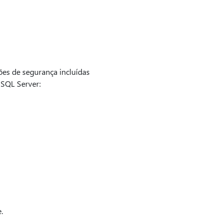
ões de segurança incluídas
 SQL Server:
.