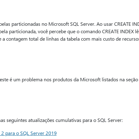
belas particionadas no Microsoft SQL Server. Ao usar CREATE I
abela particionada, você percebe que o comando CREATE INDEX lê
e a contagem total de linhas da tabela com mais custo de recurs
ste é um problema nos produtos da Microsoft listados na seção "
as seguintes atualizações cumulativas para o SQL Server:
a 2 para o SQL Server 2019