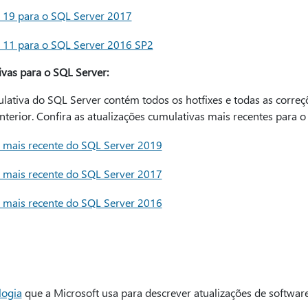
a 19 para o SQL Server 2017
a 11 para o SQL Server 2016 SP2
ivas para o SQL Server:
lativa do SQL Server contém todos os hotfixes e todas as correç
nterior. Confira as atualizações cumulativas mais recentes para o
a mais recente do SQL Server 2019
a mais recente do SQL Server 2017
a mais recente do SQL Server 2016
logia
que a Microsoft usa para descrever atualizações de software