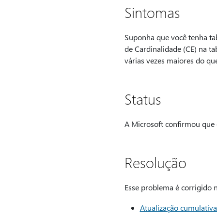
Sintomas
Suponha que você tenha ta
de Cardinalidade (CE) na t
várias vezes maiores do qu
Status
A Microsoft confirmou que e
Resolução
Esse problema é corrigido n
Atualização cumulativ