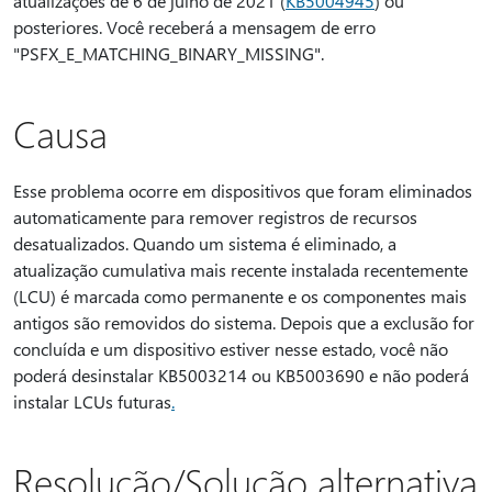
atualizações de 6 de julho de 2021 (
KB5004945
) ou
posteriores. Você receberá a mensagem de erro
"PSFX_E_MATCHING_BINARY_MISSING".
Causa
Esse problema ocorre em dispositivos que foram eliminados
automaticamente para remover registros de recursos
desatualizados. Quando um sistema é eliminado, a
atualização cumulativa mais recente instalada recentemente
(LCU) é marcada como permanente e os componentes mais
antigos são removidos do sistema. Depois que a exclusão for
concluída e um dispositivo estiver nesse estado, você não
poderá desinstalar KB5003214 ou KB5003690 e não poderá
instalar LCUs futuras
.
Resolução/Solução alternativa