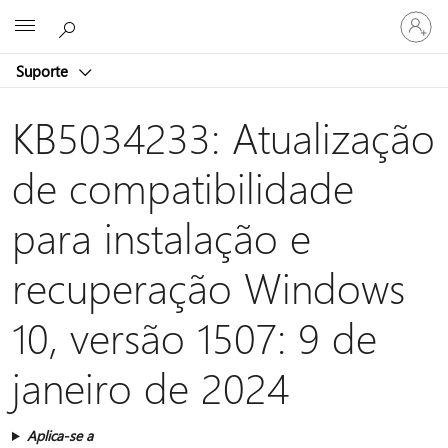
Entre
Microsoft
em
sua
Suporte
conta
KB5034233: Atualização
de compatibilidade
para instalação e
recuperação Windows
10, versão 1507: 9 de
janeiro de 2024
Aplica-se a