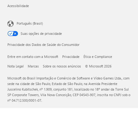
Acessibilidade
Português (Brasil)
Suas opções de privacidade
Privacidade dos Dados de Saúde do Consumidor
Entre em contato com a Microsoft
Privacidade
Ética e Compliance
Nota Legal
Marcas
Sobre os nossos anúncios
© Microsoft 2026
Microsoft do Brasil Importação e Comércio de Software e Vídeo Games Ltda., com
sede na cidade de São Paulo, Estado de São Paulo, na Avenida Presidente
Juscelino Kubitschek, nº 1.909, conjunto 181, localizado no 18º andar da Torre Sul
SP Corporate Towers, Vila Nova Conceição, CEP 04543-907, inscrita no CNPJ sob o
nº 04.712.500/0001-07.