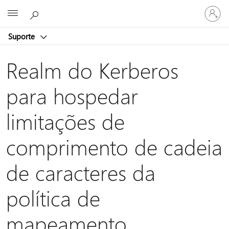
Entre
Microsoft
em
sua
Suporte
conta
Realm do Kerberos
para hospedar
limitações de
comprimento de cadeia
de caracteres da
política de
mapeamento