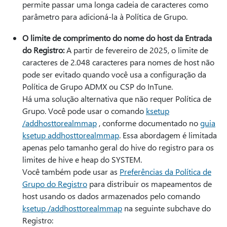
permite passar uma longa cadeia de caracteres como
parâmetro para adicioná-la à Política de Grupo.
O limite de comprimento do nome do host da Entrada
do Registro:
A partir de fevereiro de 2025, o limite de
caracteres de 2.048 caracteres para nomes de host não
pode ser evitado quando você usa a configuração da
Política de Grupo ADMX ou CSP do InTune.
Há uma solução alternativa que não requer Política de
Grupo. Você pode usar o comando
ksetup
/addhosttorealmmap
, conforme documentado no
guia
ksetup addhosttorealmmap
. Essa abordagem é limitada
apenas pelo tamanho geral do hive do registro para os
limites de hive e heap do SYSTEM.
Você também pode usar as
Preferências da Política de
Grupo do Registro
para distribuir os mapeamentos de
host usando os dados armazenados pelo comando
ksetup /addhosttorealmmap
na seguinte subchave do
Registro: