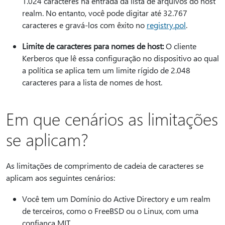
1.024 caracteres na entrada da lista de arquivos do host
realm. No entanto, você pode digitar até 32.767
caracteres e gravá-los com êxito no
registry.pol
.
Limite de caracteres para nomes de host:
O cliente
Kerberos que lê essa configuração no dispositivo ao qual
a política se aplica tem um limite rígido de 2.048
caracteres para a lista de nomes de host.
Em que cenários as limitações
se aplicam?
As limitações de comprimento de cadeia de caracteres se
aplicam aos seguintes cenários:
Você tem um Domínio do Active Directory e um realm
de terceiros, como o FreeBSD ou o Linux, com uma
confiança MIT.