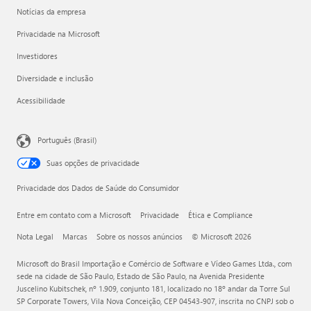
Notícias da empresa
Privacidade na Microsoft
Investidores
Diversidade e inclusão
Acessibilidade
Português (Brasil)
Suas opções de privacidade
Privacidade dos Dados de Saúde do Consumidor
Entre em contato com a Microsoft
Privacidade
Ética e Compliance
Nota Legal
Marcas
Sobre os nossos anúncios
© Microsoft 2026
Microsoft do Brasil Importação e Comércio de Software e Vídeo Games Ltda., com
sede na cidade de São Paulo, Estado de São Paulo, na Avenida Presidente
Juscelino Kubitschek, nº 1.909, conjunto 181, localizado no 18º andar da Torre Sul
SP Corporate Towers, Vila Nova Conceição, CEP 04543-907, inscrita no CNPJ sob o