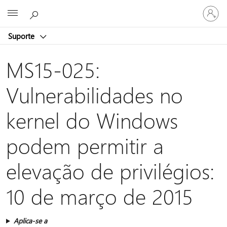
Entre
Microsoft
em
sua
Suporte
conta
MS15-025:
Vulnerabilidades no
kernel do Windows
podem permitir a
elevação de privilégios:
10 de março de 2015
Aplica-se a