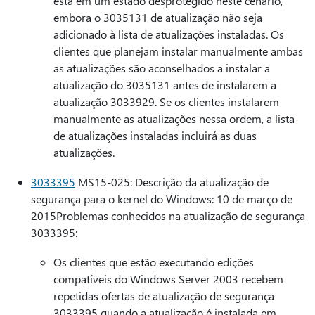
está em um estado desprotegido neste cenário,
embora o 3035131 de atualização não seja
adicionado à lista de atualizações instaladas. Os
clientes que planejam instalar manualmente ambas
as atualizações são aconselhados a instalar a
atualização do 3035131 antes de instalarem a
atualização 3033929. Se os clientes instalarem
manualmente as atualizações nessa ordem, a lista
de atualizações instaladas incluirá as duas
atualizações.
3033395
MS15-025: Descrição da atualização de
segurança para o kernel do Windows: 10 de março de
2015Problemas conhecidos na atualização de segurança
3033395:
Os clientes que estão executando edições
compatíveis do Windows Server 2003 recebem
repetidas ofertas de atualização de segurança
3033395 quando a atualização é instalada em