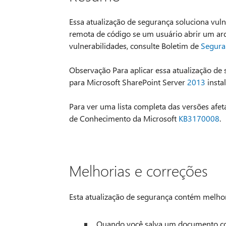
Essa atualização de segurança soluciona vuln
remota de código se um usuário abrir um arq
vulnerabilidades, consulte Boletim de
Segura
Observação Para aplicar essa atualização de 
para Microsoft SharePoint Server
2013
insta
Para ver uma lista completa das versões afet
de Conhecimento da Microsoft
KB3170008
.
Melhorias e correções
Esta atualização de segurança contém melhor
Quando você salva um documento como