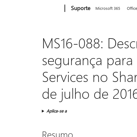
Microsoft
Suporte
Microsoft 365
Offic
MS16-088: Descr
segurança para
Services no Shar
de julho de 201
Aplica-se a
Resumo