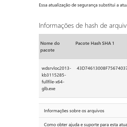
Essa atualização de segurança substitui a a
Informações de hash de arqui
Nome do
Pacote Hash SHA 1
pacote
wdsrvloc2013-
43D74613008F7567403
kb3115285-
fullfile-x64-
glb.exe
Informações sobre os arquivos
Como obter ajuda e suporte para esta atu