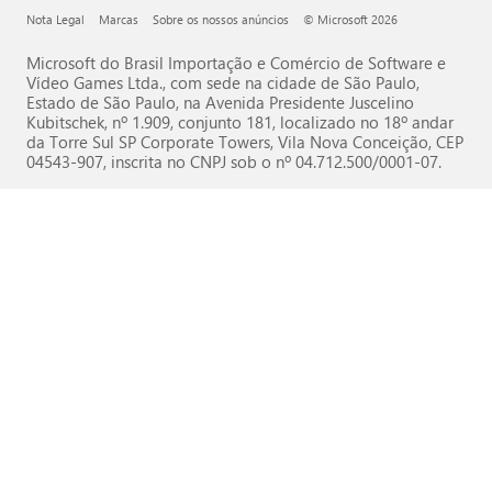
Nota Legal
Marcas
Sobre os nossos anúncios
© Microsoft 2026
Microsoft do Brasil Importação e Comércio de Software e
Vídeo Games Ltda., com sede na cidade de São Paulo,
Estado de São Paulo, na Avenida Presidente Juscelino
Kubitschek, nº 1.909, conjunto 181, localizado no 18º andar
da Torre Sul SP Corporate Towers, Vila Nova Conceição, CEP
04543-907, inscrita no CNPJ sob o nº 04.712.500/0001-07.