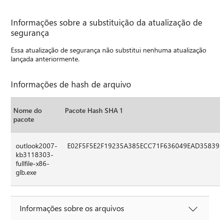
Informações sobre a substituição da atualização de
segurança
Essa atualização de segurança não substitui nenhuma atualização
lançada anteriormente.
Informações de hash de arquivo
Nome do
Pacote Hash SHA 1
pacote
outlook2007-
E02F5F5E2F19235A385ECC71F636049EAD35839
kb3118303-
fullfile-x86-
glb.exe
Informações sobre os arquivos