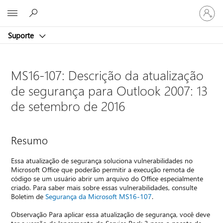
Entre
Microsoft
em
sua
Suporte
conta
MS16-107: Descrição da atualização
de segurança para Outlook 2007: 13
de setembro de 2016
Resumo
Essa atualização de segurança soluciona vulnerabilidades no
Microsoft Office que poderão permitir a execução remota de
código se um usuário abrir um arquivo do Office especialmente
criado. Para saber mais sobre essas vulnerabilidades, consulte
Boletim de
Segurança da Microsoft MS16-107
.
Observação Para aplicar essa atualização de segurança, você deve