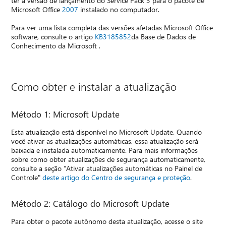
ter a versão de lançamento do Service Pack 3 para o pacote de
Microsoft Office
2007
instalado no computador.
Para ver uma lista completa das versões afetadas Microsoft Office
software, consulte o artigo
KB3185852
da Base de Dados de
Conhecimento da Microsoft .
Como obter e instalar a atualização
Método 1: Microsoft Update
Esta atualização está disponível no Microsoft Update. Quando
você ativar as atualizações automáticas, essa atualização será
baixada e instalada automaticamente. Para mais informações
sobre como obter atualizações de segurança automaticamente,
consulte a seção "Ativar atualizações automáticas no Painel de
Controle"
deste artigo do Centro de segurança e proteção
.
Método 2: Catálogo do Microsoft Update
Para obter o pacote autônomo desta atualização, acesse o site