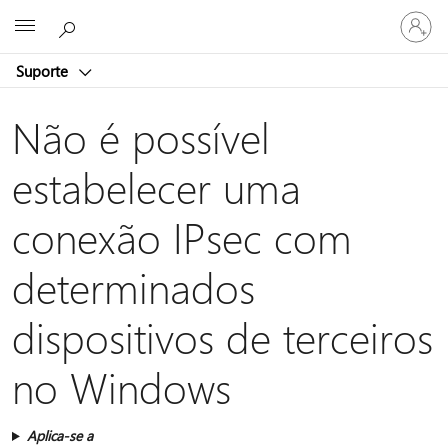
Entre
Microsoft
em
sua
Suporte
conta
Não é possível
estabelecer uma
conexão IPsec com
determinados
dispositivos de terceiros
no Windows
Aplica-se a