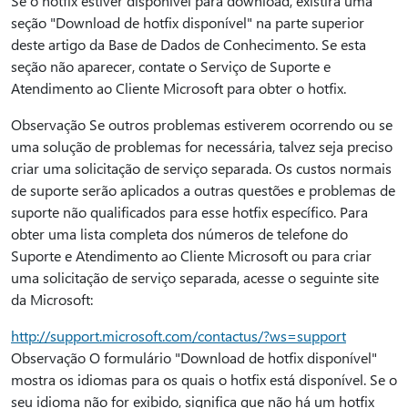
Se o hotfix estiver disponível para download, existirá uma
seção "Download de hotfix disponível" na parte superior
deste artigo da Base de Dados de Conhecimento. Se esta
seção não aparecer, contate o Serviço de Suporte e
Atendimento ao Cliente Microsoft para obter o hotfix.
Observação Se outros problemas estiverem ocorrendo ou se
uma solução de problemas for necessária, talvez seja preciso
criar uma solicitação de serviço separada. Os custos normais
de suporte serão aplicados a outras questões e problemas de
suporte não qualificados para esse hotfix específico. Para
obter uma lista completa dos números de telefone do
Suporte e Atendimento ao Cliente Microsoft ou para criar
uma solicitação de serviço separada, acesse o seguinte site
da Microsoft:
http://support.microsoft.com/contactus/?ws=support
Observação O formulário "Download de hotfix disponível"
mostra os idiomas para os quais o hotfix está disponível. Se o
seu idioma não for exibido, significa que não há um hotfix