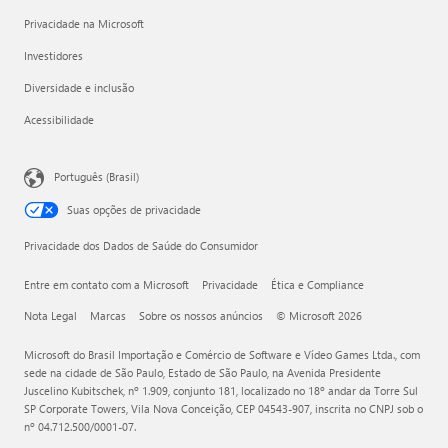
Privacidade na Microsoft
Investidores
Diversidade e inclusão
Acessibilidade
Português (Brasil)
Suas opções de privacidade
Privacidade dos Dados de Saúde do Consumidor
Entre em contato com a Microsoft
Privacidade
Ética e Compliance
Nota Legal
Marcas
Sobre os nossos anúncios
© Microsoft 2026
Microsoft do Brasil Importação e Comércio de Software e Vídeo Games Ltda., com
sede na cidade de São Paulo, Estado de São Paulo, na Avenida Presidente
Juscelino Kubitschek, nº 1.909, conjunto 181, localizado no 18º andar da Torre Sul
SP Corporate Towers, Vila Nova Conceição, CEP 04543-907, inscrita no CNPJ sob o
nº 04.712.500/0001-07.