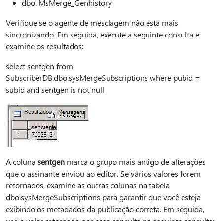
dbo. MsMerge_Genhistory
Verifique se o agente de mesclagem não está mais
sincronizando. Em seguida, execute a seguinte consulta e
examine os resultados:
select sentgen from
SubscriberDB.dbo.sysMergeSubscriptions where pubid =
subid and sentgen is not null
A coluna
sentgen
marca o grupo mais antigo de alterações
que o assinante enviou ao editor. Se vários valores forem
retornados, examine as outras colunas na tabela
dbo.sysMergeSubscriptions para garantir que você esteja
exibindo os metadados da publicação correta. Em seguida,
use o valor retornado por essa consulta na seguinte consulta: