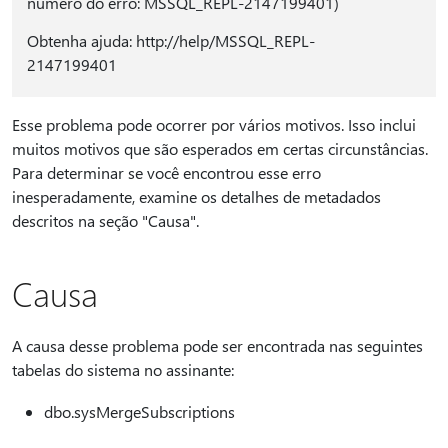
número do erro: MSSQL_REPL-2147199401)
Obtenha ajuda: http://help/MSSQL_REPL-
2147199401
Esse problema pode ocorrer por vários motivos. Isso inclui
muitos motivos que são esperados em certas circunstâncias.
Para determinar se você encontrou esse erro
inesperadamente, examine os detalhes de metadados
descritos na seção "Causa".
Causa
A causa desse problema pode ser encontrada nas seguintes
tabelas do sistema no assinante:
dbo.sysMergeSubscriptions