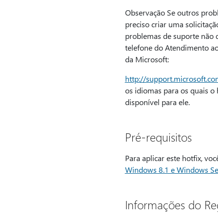
Observação Se outros probl
preciso criar uma solicitaç
problemas de suporte não qu
telefone do Atendimento ao C
da Microsoft:
http://support.microsoft.c
os idiomas para os quais o h
disponível para ele.
Pré-requisitos
Para aplicar este hotfix, vo
Windows 8.1 e Windows Se
Informações do Reg