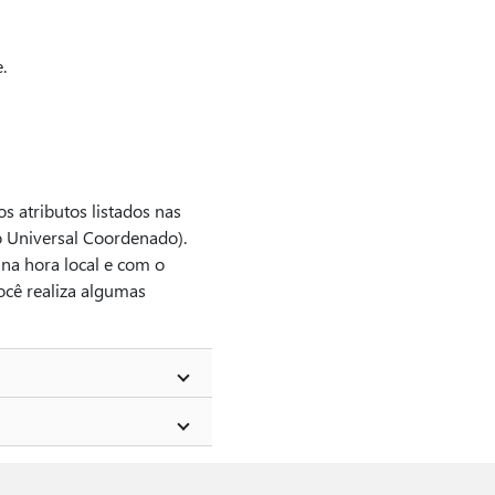
.
s atributos listados nas
o Universal Coordenado).
na hora local e com o
ocê realiza algumas