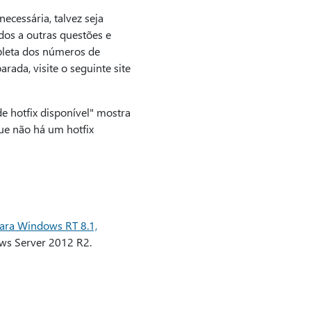
cessária, talvez seja
dos a outras questões e
mpleta dos números de
rada, visite o seguinte site
 hotfix disponível" mostra
que não há um hotfix
para Windows RT 8.1,
ws Server 2012 R2.