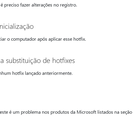
 é preciso fazer alterações no registro.
nicialização
ciar o computador após aplicar esse hotfix.
 substituição de hotfixes
enhum hotfix lançado anteriormente.
ste é um problema nos produtos da Microsoft listados na seção "