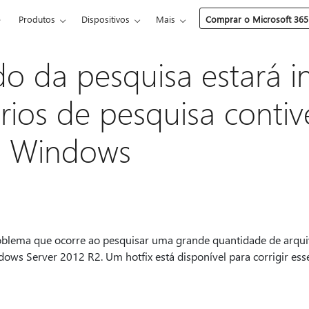
e
Produtos
Dispositivos
Mais
Comprar o Microsoft 365
do da pesquisa estará 
térios de pesquisa conti
o Windows
roblema que ocorre ao pesquisar uma grande quantidade de arqu
ws Server 2012 R2. Um hotfix está disponível para corrigir ess