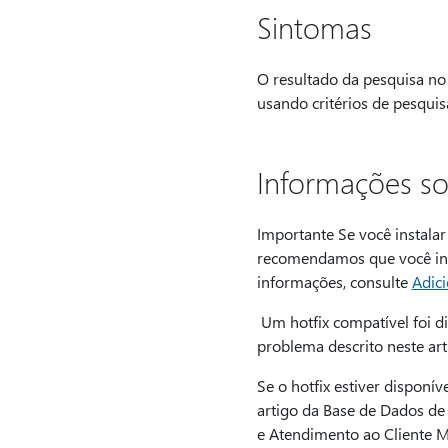
Sintomas
O resultado da pesquisa no
usando critérios de pesquis
Informações so
Importante Se você instalar 
recomendamos que você insta
informações, consulte
Adic
Um hotfix compatível foi di
problema descrito neste ar
Se o hotfix estiver disponí
artigo da Base de Dados de
e Atendimento ao Cliente Mi