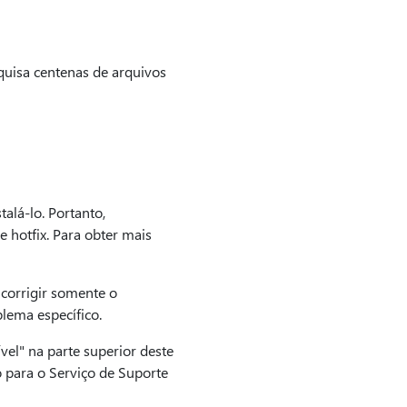
quisa centenas de arquivos
alá-lo. Portanto,
 hotfix. Para obter mais
 corrigir somente o
lema específico.
vel" na parte superior deste
 para o Serviço de Suporte