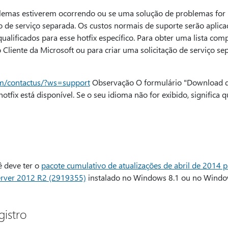
emas estiverem ocorrendo ou se uma solução de problemas for ne
ão de serviço separada. Os custos normais de suporte serão aplica
alificados para esse hotfix específico. Para obter uma lista co
liente da Microsoft ou para criar uma solicitação de serviço sepa
om/contactus/?ws=support
Observação O formulário "Download de
otfix está disponível. Se o seu idioma não for exibido, significa 
cê deve ter o
pacote cumulativo de atualizações de abril de 2014 
rver 2012 R2 (2919355)
instalado no Windows 8.1 ou no Windo
istro