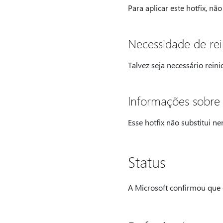
Para aplicar este hotfix, não
Necessidade de rei
Talvez seja necessário reini
Informações sobre a
Esse hotfix não substitui n
Status
A Microsoft confirmou que e