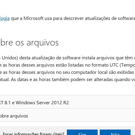
logia
que a Microsoft usa para descrever atualizações de software
bre os arquivos
 Unidos) desta atualização de software instala arquivos que têm o
 e as horas desses arquivos estão listadas no formato UTC (Temp
e as horas desses arquivos no seu computador local são exibidas 
 atual. As datas e as horas também podem ser alteradas quando v
T 8.1 e Windows Server 2012 R2
obre arquivos
Essas informações foram úteis?
Sim
Não