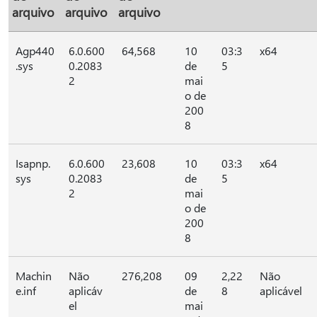
arquivo
arquivo
arquivo
Agp440
6.0.600
64,568
10
03:3
x64
.sys
0.2083
de
5
2
mai
o de
200
8
Isapnp.
6.0.600
23,608
10
03:3
x64
sys
0.2083
de
5
2
mai
o de
200
8
Machin
Não
276,208
09
2,22
Não
e.inf
aplicáv
de
8
aplicável
el
mai