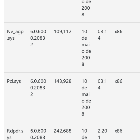
o de
200
8
Nv_agp
6.0.600
109,112
10
03:1
x86
.sys
0.2083
de
4
2
mai
o de
200
8
Pci.sys
6.0.600
143,928
10
03:1
x86
0.2083
de
4
2
mai
o de
200
8
Rdpdr.s
6.0.600
242,688
10
2,20
x86
ys
0.2083
de
1