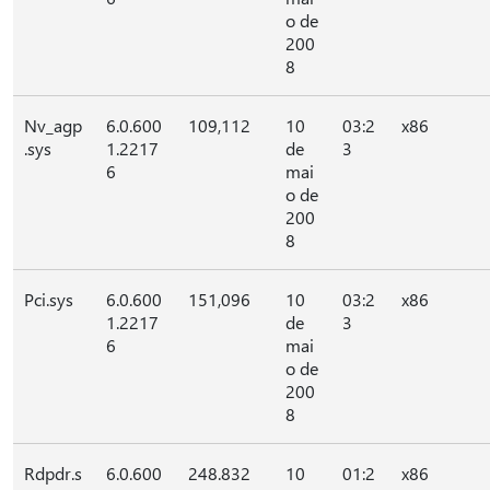
o de
200
8
Nv_agp
6.0.600
109,112
10
03:2
x86
.sys
1.2217
de
3
6
mai
o de
200
8
Pci.sys
6.0.600
151,096
10
03:2
x86
1.2217
de
3
6
mai
o de
200
8
Rdpdr.s
6.0.600
248.832
10
01:2
x86