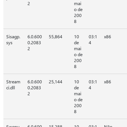
2
mai
o de
200
8
Sisagp.
6.0.600
55,864
10
03:1
x86
sys
0.2083
de
4
2
mai
o de
200
8
Stream
6.0.600
25,144
10
03:1
x86
ci.dll
0.2083
de
4
2
mai
o de
200
8
Swenu
6.0.600
15,288
10
03:1
Não