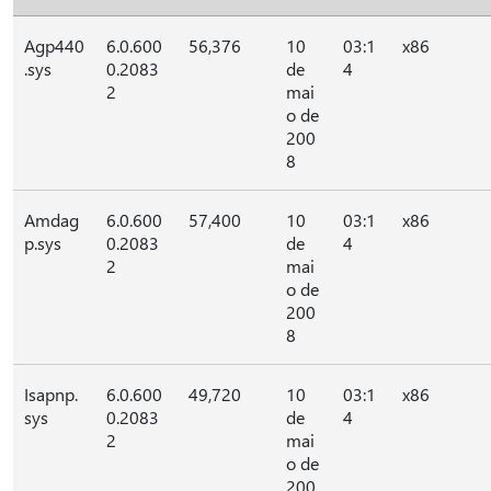
Agp440
6.0.600
56,376
10
03:1
x86
.sys
0.2083
de
4
2
mai
o de
200
8
Amdag
6.0.600
57,400
10
03:1
x86
p.sys
0.2083
de
4
2
mai
o de
200
8
Isapnp.
6.0.600
49,720
10
03:1
x86
sys
0.2083
de
4
2
mai
o de
200