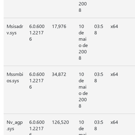
200
8
Msisadr
6.0.600
17,976
10
03:5
x64
v.sys
1.2217
de
8
6
mai
o de
200
8
Mssmbi
6.0.600
34,872
10
03:5
x64
os.sys
1.2217
de
8
6
mai
o de
200
8
Nv_agp
6.0.600
126,520
10
03:5
x64
.sys
1.2217
de
8
6
mai