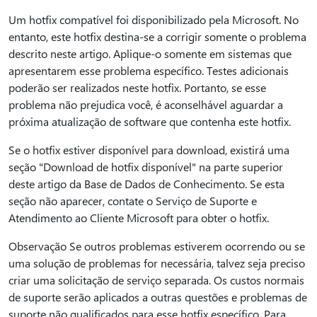
Um hotfix compatível foi disponibilizado pela Microsoft. No
entanto, este hotfix destina-se a corrigir somente o problema
descrito neste artigo. Aplique-o somente em sistemas que
apresentarem esse problema específico. Testes adicionais
poderão ser realizados neste hotfix. Portanto, se esse
problema não prejudica você, é aconselhável aguardar a
próxima atualização de software que contenha este hotfix.
Se o hotfix estiver disponível para download, existirá uma
seção "Download de hotfix disponível" na parte superior
deste artigo da Base de Dados de Conhecimento. Se esta
seção não aparecer, contate o Serviço de Suporte e
Atendimento ao Cliente Microsoft para obter o hotfix.
Observação Se outros problemas estiverem ocorrendo ou se
uma solução de problemas for necessária, talvez seja preciso
criar uma solicitação de serviço separada. Os custos normais
de suporte serão aplicados a outras questões e problemas de
suporte não qualificados para esse hotfix específico. Para