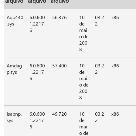
arquivo
arquivo
arquivo
Agp440
6.0.600
56,376
10
03:2
x86
.sys
1.2217
de
2
6
mai
o de
200
8
Amdag
6.0.600
57,400
10
03:2
x86
p.sys
1.2217
de
2
6
mai
o de
200
8
Isapnp.
6.0.600
49,720
10
03:2
x86
sys
1.2217
de
2
6
mai
o de