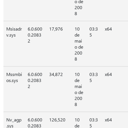
o de
200
8
Msisadr
6.0.600
17,976
10
03:3
x64
v.sys
0.2083
de
5
2
mai
o de
200
8
Mssmbi
6.0.600
34,872
10
03:3
x64
os.sys
0.2083
de
5
2
mai
o de
200
8
Nv_agp
6.0.600
126,520
10
03:3
x64
.sys
0.2083
de
5