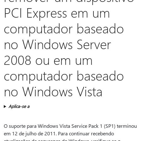
PCI Express em um
computador baseado
no Windows Server
2008 ou em um
computador baseado
no Windows Vista
Aplica-se a
O suporte para Windows Vista Service Pack 1 (SP1) terminou
em 12 de julho de 2011. Para continuar recebendo
atualizações de segurança do Windows, verifique se o