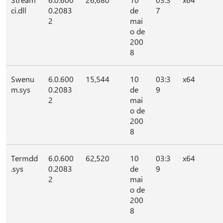
ci.dll
0.2083
de
7
2
mai
o de
200
8
Swenu
6.0.600
15,544
10
03:3
x64
m.sys
0.2083
de
9
2
mai
o de
200
8
Termdd
6.0.600
62,520
10
03:3
x64
.sys
0.2083
de
9
2
mai
o de
200
8