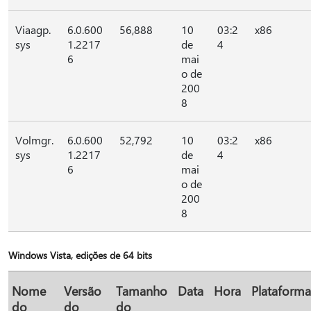
Viaagp.
6.0.600
56,888
10
03:2
x86
sys
1.2217
de
4
6
mai
o de
200
8
Volmgr.
6.0.600
52,792
10
03:2
x86
sys
1.2217
de
4
6
mai
o de
200
8
Windows Vista, edições de 64 bits
Nome
Versão
Tamanho
Data
Hora
Plataforma
do
do
do