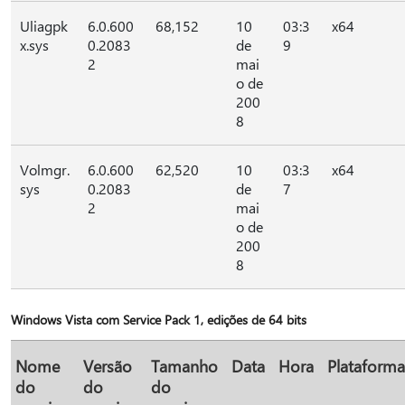
Uliagpk
6.0.600
68,152
10
03:3
x64
x.sys
0.2083
de
9
2
mai
o de
200
8
Volmgr.
6.0.600
62,520
10
03:3
x64
sys
0.2083
de
7
2
mai
o de
200
8
Windows Vista com Service Pack 1, edições de 64 bits
Nome
Versão
Tamanho
Data
Hora
Plataforma
do
do
do