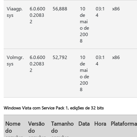
Viaagp.
6.0.600
56,888
10
03:1
x86
sys
0.2083
de
4
2
mai
o de
200
8
Volmgr.
6.0.600
52,792
10
03:1
x86
sys
0.2083
de
4
2
mai
o de
200
8
Windows Vista com Service Pack 1, edições de 32 bits
Nome
Versão
Tamanho
Data
Hora
Plataforma
do
do
do