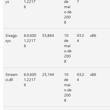
ys
1.2217
de
7
6
mai
o de
200
8
Sisagp.
6.0.600
55,864
10
03:2
x86
sys
1.2217
de
4
6
mai
o de
200
8
Stream
6.0.600
25,144
10
03:2
x86
ci.dll
1.2217
de
4
6
mai
o de
200
8