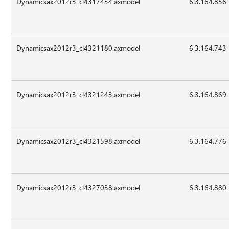
Dynamicsax2012r3_cl4317434.axmodel
6.3.164.856
Dynamicsax2012r3_cl4321180.axmodel
6.3.164.743
Dynamicsax2012r3_cl4321243.axmodel
6.3.164.869
Dynamicsax2012r3_cl4321598.axmodel
6.3.164.776
Dynamicsax2012r3_cl4327038.axmodel
6.3.164.880