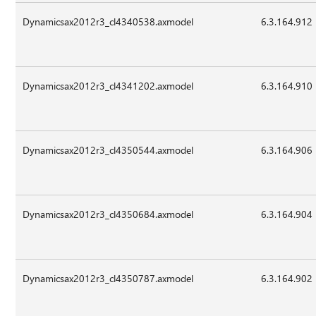
Dynamicsax2012r3_cl4340538.axmodel
6.3.164.912
Dynamicsax2012r3_cl4341202.axmodel
6.3.164.910
Dynamicsax2012r3_cl4350544.axmodel
6.3.164.906
Dynamicsax2012r3_cl4350684.axmodel
6.3.164.904
Dynamicsax2012r3_cl4350787.axmodel
6.3.164.902