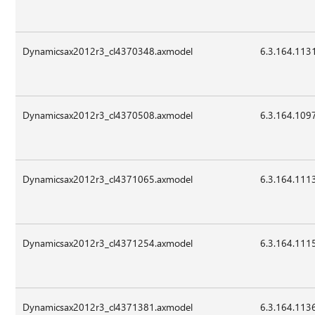
Dynamicsax2012r3_cl4370348.axmodel
6.3.164.113
Dynamicsax2012r3_cl4370508.axmodel
6.3.164.109
Dynamicsax2012r3_cl4371065.axmodel
6.3.164.111
Dynamicsax2012r3_cl4371254.axmodel
6.3.164.111
Dynamicsax2012r3_cl4371381.axmodel
6.3.164.113