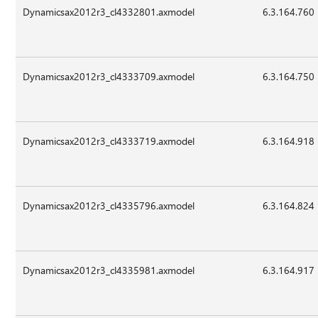
Dynamicsax2012r3_cl4332801.axmodel
6.3.164.760
Dynamicsax2012r3_cl4333709.axmodel
6.3.164.750
Dynamicsax2012r3_cl4333719.axmodel
6.3.164.918
Dynamicsax2012r3_cl4335796.axmodel
6.3.164.824
Dynamicsax2012r3_cl4335981.axmodel
6.3.164.917