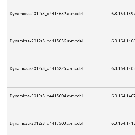
Dynamicsax2012r3_cl4414632.axmodel
6.3.164.139
Dynamicsax2012r3_cl4415036.axmodel
6.3.164.140
Dynamicsax2012r3_cl4415225.axmodel
6.3.164.140
Dynamicsax2012r3_cl4415604.axmodel
6.3.164.140
Dynamicsax2012r3_cl4417503.axmodel
6.3.164.141