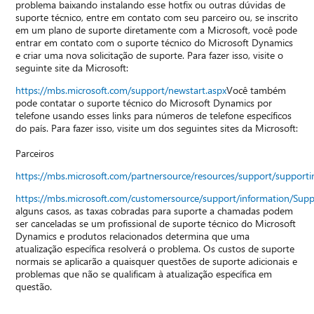
problema baixando instalando esse hotfix ou outras dúvidas de
suporte técnico, entre em contato com seu parceiro ou, se inscrito
em um plano de suporte diretamente com a Microsoft, você pode
entrar em contato com o suporte técnico do Microsoft Dynamics
e criar uma nova solicitação de suporte. Para fazer isso, visite o
seguinte site da Microsoft:
https://mbs.microsoft.com/support/newstart.aspx
Você também
pode contatar o suporte técnico do Microsoft Dynamics por
telefone usando esses links para números de telefone específicos
do país. Para fazer isso, visite um dos seguintes sites da Microsoft:
Parceiros
https://mbs.microsoft.com/partnersource/resources/support/suppor
https://mbs.microsoft.com/customersource/support/information/Sup
alguns casos, as taxas cobradas para suporte a chamadas podem
ser canceladas se um profissional de suporte técnico do Microsoft
Dynamics e produtos relacionados determina que uma
atualização específica resolverá o problema. Os custos de suporte
normais se aplicarão a quaisquer questões de suporte adicionais e
problemas que não se qualificam à atualização específica em
questão.