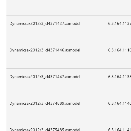
Dynamicsax2012r3_cl4371427.axmodel
6.3.164.113
Dynamicsax2012r3_cl4371446.axmodel
6.3.164.111
Dynamicsax2012r3_cl4371447.axmodel
6.3.164.113
Dynamicsax2012r3_cl4374889.axmodel
6.3.164.114
Dynamicsax2012r3_cl4375485.axmodel
6.3.164.114