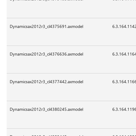
Dynamicsax2012r3_cl4375691.axmodel
6.3.164.114
Dynamicsax2012r3_cl4376636.axmodel
6.3.164.116
Dynamicsax2012r3_cl4377442.axmodel
6.3.164.116
Dynamicsax2012r3_cl4380245.axmodel
6.3.164.119