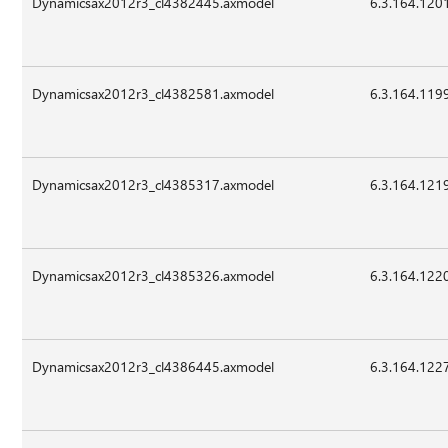
Dynamicsax2012r3_cl4382445.axmodel
6.3.164.120
Dynamicsax2012r3_cl4382581.axmodel
6.3.164.119
Dynamicsax2012r3_cl4385317.axmodel
6.3.164.121
Dynamicsax2012r3_cl4385326.axmodel
6.3.164.122
Dynamicsax2012r3_cl4386445.axmodel
6.3.164.122