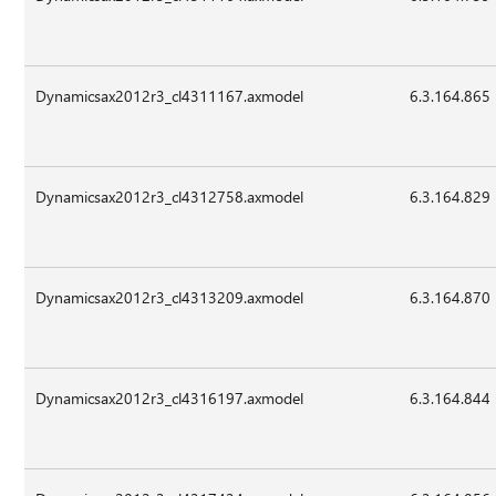
Dynamicsax2012r3_cl4311167.axmodel
6.3.164.865
Dynamicsax2012r3_cl4312758.axmodel
6.3.164.829
Dynamicsax2012r3_cl4313209.axmodel
6.3.164.870
Dynamicsax2012r3_cl4316197.axmodel
6.3.164.844