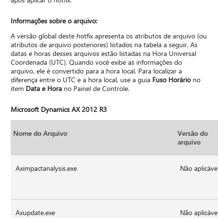
Informações sobre o arquivo:
A versão global deste hotfix apresenta os atributos de arquivo (ou
atributos de arquivo posteriores) listados na tabela a seguir. As
datas e horas desses arquivos estão listadas na Hora Universal
Coordenada (UTC). Quando você exibe as informações do
arquivo, ele é convertido para a hora local. Para localizar a
diferença entre o UTC e a hora local, use a guia
Fuso Horário
no
item
Data e Hora
no Painel de Controle.
Microsoft Dynamics AX 2012 R3
Nome do Arquivo
Versão do
arquivo
Aximpactanalysis.exe
Não aplicáve
Axupdate.exe
Não aplicáve