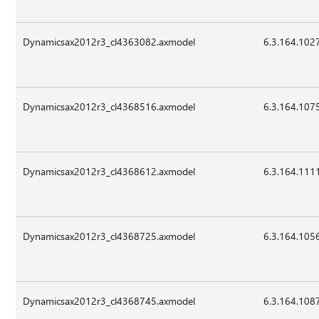
Dynamicsax2012r3_cl4363082.axmodel
6.3.164.102
Dynamicsax2012r3_cl4368516.axmodel
6.3.164.107
Dynamicsax2012r3_cl4368612.axmodel
6.3.164.111
Dynamicsax2012r3_cl4368725.axmodel
6.3.164.105
Dynamicsax2012r3_cl4368745.axmodel
6.3.164.108