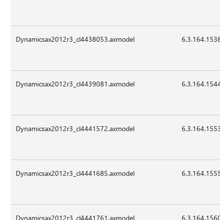
Dynamicsax2012r3_cl4438053.axmodel
6.3.164.153
Dynamicsax2012r3_cl4439081.axmodel
6.3.164.154
Dynamicsax2012r3_cl4441572.axmodel
6.3.164.155
Dynamicsax2012r3_cl4441685.axmodel
6.3.164.155
Dynamicsax2012r3_cl4441761.axmodel
6.3.164.156