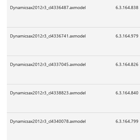
Dynamicsax2012r3_cl4336487.axmodel
6.3.164.838
Dynamicsax2012r3_cl4336741.axmodel
6.3.164.979
Dynamicsax2012r3_cl4337045.axmodel
6.3.164.826
Dynamicsax2012r3_cl4338823.axmodel
6.3.164.840
Dynamicsax2012r3_cl4340078.axmodel
6.3.164.799