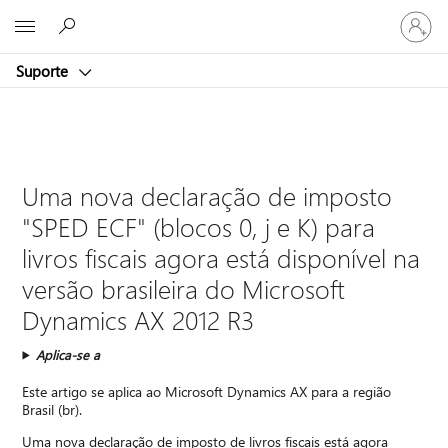
Entre
Microsoft
em
sua
Suporte
conta
Uma nova declaração de imposto
"SPED ECF" (blocos 0, j e K) para
livros fiscais agora está disponível na
versão brasileira do Microsoft
Dynamics AX 2012 R3
Aplica-se a
Este artigo se aplica ao Microsoft Dynamics AX para a região
Brasil (br).
Uma nova declaração de imposto de livros fiscais está agora