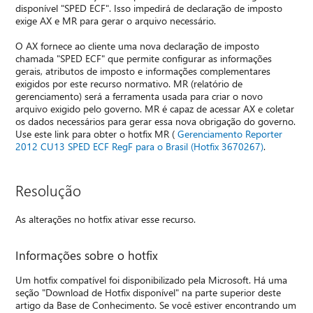
disponível "SPED ECF". Isso impedirá de declaração de imposto
exige AX e MR para gerar o arquivo necessário.
O AX fornece ao cliente uma nova declaração de imposto
chamada "SPED ECF" que permite configurar as informações
gerais, atributos de imposto e informações complementares
exigidos por este recurso normativo. MR (relatório de
gerenciamento) será a ferramenta usada para criar o novo
arquivo exigido pelo governo. MR é capaz de acessar AX e coletar
os dados necessários para gerar essa nova obrigação do governo.
Use este link para obter o hotfix MR (
Gerenciamento Reporter
2012 CU13 SPED ECF RegF para o Brasil (Hotfix 3670267)
.
Resolução
As alterações no hotfix ativar esse recurso.
Informações sobre o hotfix
Um hotfix compatível foi disponibilizado pela Microsoft. Há uma
seção "Download de Hotfix disponível" na parte superior deste
artigo da Base de Conhecimento. Se você estiver encontrando um