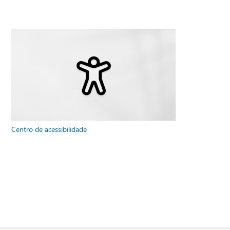
Centro de acessibilidade