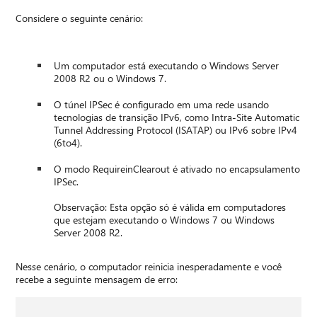
Considere o seguinte cenário:
Um computador está executando o Windows Server
2008 R2 ou o Windows 7.
O túnel IPSec é configurado em uma rede usando
tecnologias de transição IPv6, como Intra-Site Automatic
Tunnel Addressing Protocol (ISATAP) ou IPv6 sobre IPv4
(6to4).
O modo RequireinClearout é ativado no encapsulamento
IPSec.
Observação: Esta opção só é válida em computadores
que estejam executando o Windows 7 ou Windows
Server 2008 R2.
Nesse cenário, o computador reinicia inesperadamente e você
recebe a seguinte mensagem de erro: