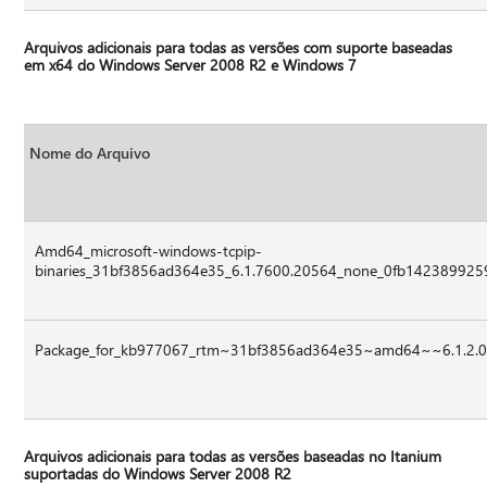
Arquivos adicionais para todas as versões com suporte baseadas
em x64 do Windows Server 2008 R2 e Windows 7
Nome do Arquivo
Amd64_microsoft-windows-tcpip-
binaries_31bf3856ad364e35_6.1.7600.20564_none_0fb1423899259
Package_for_kb977067_rtm~31bf3856ad364e35~amd64~~6.1.2.
Arquivos adicionais para todas as versões baseadas no Itanium
suportadas do Windows Server 2008 R2