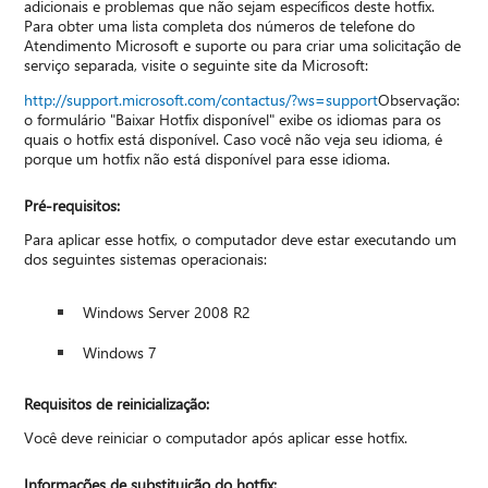
adicionais e problemas que não sejam específicos deste hotfix.
Para obter uma lista completa dos números de telefone do
Atendimento Microsoft e suporte ou para criar uma solicitação de
serviço separada, visite o seguinte site da Microsoft:
http://support.microsoft.com/contactus/?ws=support
Observação:
o formulário "Baixar Hotfix disponível" exibe os idiomas para os
quais o hotfix está disponível. Caso você não veja seu idioma, é
porque um hotfix não está disponível para esse idioma.
Pré-requisitos:
Para aplicar esse hotfix, o computador deve estar executando um
dos seguintes sistemas operacionais:
Windows Server 2008 R2
Windows 7
Requisitos de reinicialização:
Você deve reiniciar o computador após aplicar esse hotfix.
Informações de substituição do hotfix: