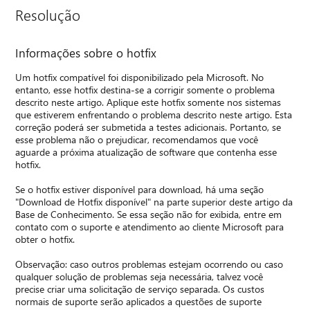
Resolução
Informações sobre o hotfix
Um hotfix compatível foi disponibilizado pela Microsoft. No
entanto, esse hotfix destina-se a corrigir somente o problema
descrito neste artigo. Aplique este hotfix somente nos sistemas
que estiverem enfrentando o problema descrito neste artigo. Esta
correção poderá ser submetida a testes adicionais. Portanto, se
esse problema não o prejudicar, recomendamos que você
aguarde a próxima atualização de software que contenha esse
hotfix.
Se o hotfix estiver disponível para download, há uma seção
"Download de Hotfix disponível" na parte superior deste artigo da
Base de Conhecimento. Se essa seção não for exibida, entre em
contato com o suporte e atendimento ao cliente Microsoft para
obter o hotfix.
Observação: caso outros problemas estejam ocorrendo ou caso
qualquer solução de problemas seja necessária, talvez você
precise criar uma solicitação de serviço separada. Os custos
normais de suporte serão aplicados a questões de suporte