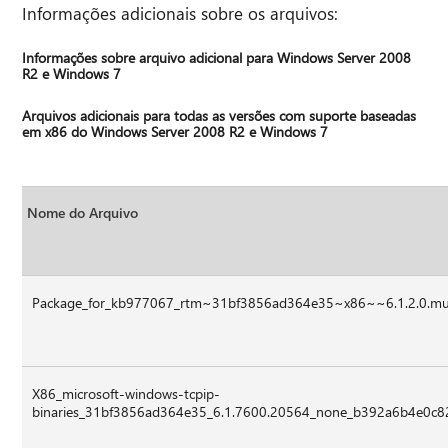
Informações adicionais sobre os arquivos:
Informações sobre arquivo adicional para Windows Server 2008
R2 e Windows 7
Arquivos adicionais para todas as versões com suporte baseadas
em x86 do Windows Server 2008 R2 e Windows 7
Nome do Arquivo
Package_for_kb977067_rtm~31bf3856ad364e35~x86~~6.1.2.0.m
X86_microsoft-windows-tcpip-
binaries_31bf3856ad364e35_6.1.7600.20564_none_b392a6b4e0c82