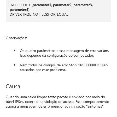
0x000000D1 (
parameter1, parameter2, parameter3,
parameter4
)
DRIVER_IRQL_NOT_LESS_OR_EQUAL
Observações:
Os quatro parâmetros nessa mensagem de erro variam.
Isso depende da configuração do computador.
Nem todos os códigos de erro Stop "0x000000D1" são
causados por esse problema.
Causa
Quando uma saída limpar texto pacote é enviado por meio do
túnel IPSec, ocorre uma violação de acesso. Esse comportamento
aciona a mensagem de erro mencionada na seção "Sintomas".