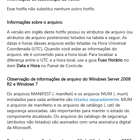
Esse hotfix não substitui nenhum outro hotfix.
Informações sobre o arquivo:
A versão em inglês deste hotfix possui os atributos de arquivo (ou
atributos de arquivo posteriores) listados na tabela a seguir. As
datas e horas desses arquivos estão listadas na Hora Universal
Coordenada (UTC). Quando você exibe as informações do
arquivo, ele é convertido para a hora local. Para localizar a
diferença entre o UTC e a hora local, use a guia
Fuso Horário
no
item
Data e Hora
no Painel de Controle.
Observação de informações de arquivo do Windows Server 2008
R2 e Windows 7
Os arquivos MANIFEST (. manifest) e os arquivos MUM (. mum)
instalados para cada ambiente são
listados separadamente
. MUM
e arquivos de manifesto e os arquivos de catálogo (. cat) de
segurança associadas, são importantes para manter o estado do
componente atualizado. Os arquivos do catálogo de segurança
(atributos não listados) são assinados com uma assinatura digital
da Microsoft.