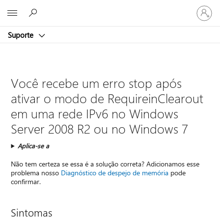
Entre
Microsoft
em
sua
Suporte
conta
Você recebe um erro stop após
ativar o modo de RequireinClearout
em uma rede IPv6 no Windows
Server 2008 R2 ou no Windows 7
Aplica-se a
Não tem certeza se essa é a solução correta? Adicionamos esse
problema nosso
Diagnóstico de despejo de memória
pode
confirmar.
Sintomas