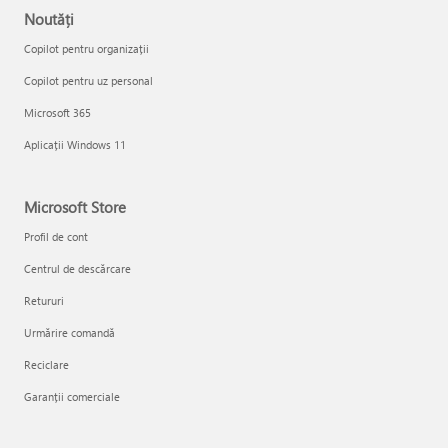
Noutăți
Copilot pentru organizații
Copilot pentru uz personal
Microsoft 365
Aplicații Windows 11
Microsoft Store
Profil de cont
Centrul de descărcare
Retururi
Urmărire comandă
Reciclare
Garanții comerciale