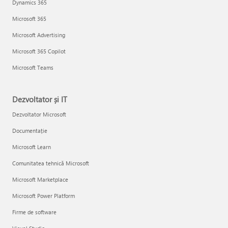
Dynamics 365
Microsoft 365
Microsoft Advertising
Microsoft 365 Copilot
Microsoft Teams
Dezvoltator și IT
Dezvoltator Microsoft
Documentație
Microsoft Learn
Comunitatea tehnică Microsoft
Microsoft Marketplace
Microsoft Power Platform
Firme de software