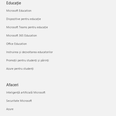
Educație
Microsoft Education
Dispozitive pentru educație
Microsoft Teams pentru educație
Microsoft 365 Education
Office Education
Instruirea și dezvoltarea educatorilor
Promoții pentru studenți și părinți
Azure pentru studenți
Afaceri
Inteligență artificială Microsoft
Securitate Microsoft
Azure