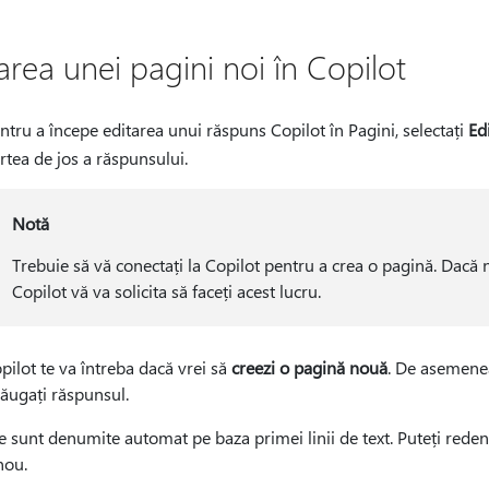
area unei pagini noi în Copilot
ntru a începe editarea unui răspuns Copilot în Pagini, selectați
Ed
rtea de jos a răspunsului.
Notă
Trebuie să vă conectați la Copilot pentru a crea o pagină. Dacă
Copilot vă va solicita să faceți acest lucru.
pilot te va întreba dacă vrei să
creezi o pagină nouă
. De asemenea
ăugați răspunsul.
e sunt denumite automat pe baza primei linii de text. Puteți reden
nou.