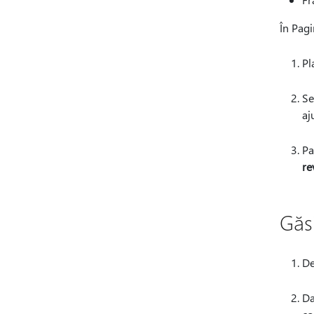
În Pagi
Pl
Se
aj
Pa
re
Găs
De
Da