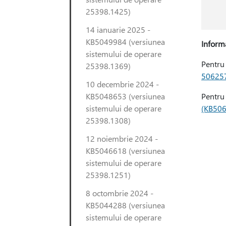
25398.1425)
14 ianuarie 2025 -
KB5049984 (versiunea
Informa
sistemului de operare
Pentru 
25398.1369)
50625
10 decembrie 2024 -
KB5048653 (versiunea
Pentru 
sistemului de operare
(KB506
25398.1308)
12 noiembrie 2024 -
KB5046618 (versiunea
sistemului de operare
25398.1251)
8 octombrie 2024 -
KB5044288 (versiunea
sistemului de operare