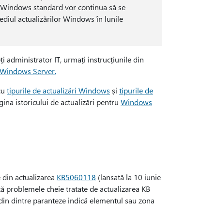
ile Windows standard vor continua să se
ediul actualizărilor Windows în lunile
ți administrator IT, urmați instrucțiunile din
Windows Server.
cu
tipurile de actualizări Windows
și
tipurile de
gina istoricului de actualizări pentru
Windows
e din actualizarea
KB5060118
(lansată la 10 iunie
tă problemele cheie tratate de actualizarea KB
aldin dintre paranteze indică elementul sau zona