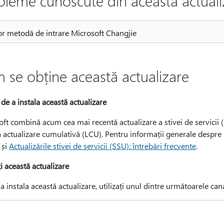
bleme cunoscute din această actuali
or metodă de intrare Microsoft Changjie
 se obține această actualizare
 de a instala această actualizare
ft combină acum cea mai recentă actualizare a stivei de servicii
 actualizare cumulativă (LCU). Pentru informații generale despre 
și
Actualizările stivei de servicii (SSU): întrebări frecvente
.
ți această actualizare
a instala această actualizare, utilizați unul dintre următoarele c