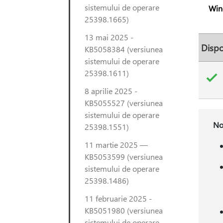
sistemului de operare
Win
25398.1665)
13 mai 2025 -
Dispo
KB5058384 (versiunea
sistemului de operare
25398.1611)
8 aprilie 2025 -
KB5055527 (versiunea
sistemului de operare
No
25398.1551)
11 martie 2025 —
KB5053599 (versiunea
sistemului de operare
25398.1486)
11 februarie 2025 -
KB5051980 (versiunea
sistemului de operare