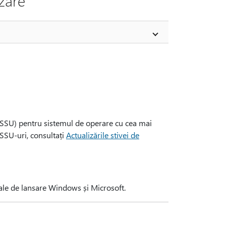
zare
 (SSU) pentru sistemul de operare cu cea mai
SSU-uri, consultați
Actualizările stivei de
anale de lansare Windows și Microsoft.