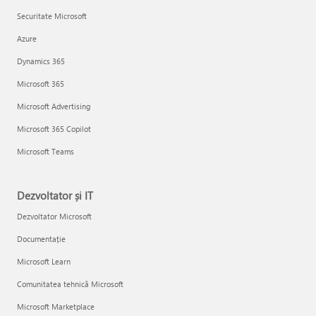
Securitate Microsoft
Azure
Dynamics 365
Microsoft 365
Microsoft Advertising
Microsoft 365 Copilot
Microsoft Teams
Dezvoltator și IT
Dezvoltator Microsoft
Documentație
Microsoft Learn
Comunitatea tehnică Microsoft
Microsoft Marketplace