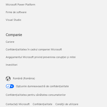
Microsoft Power Platform
Firme de software
Visual Studio
Companie
Cariere
Confidențialitatea în cadrul companiei Microsoft
Angajamentul Microsoft privind prevenirea corupției și mitei
Investitori
Română (România)
Opțiunile dumneavoastră de confidențialitate
Confidențialitatea pentru sănătatea consumatorilor
Contactați Microsoft
Confidențialitate
Condiţii de utilizare