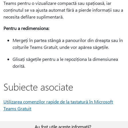
Teams pentru o vizualizare compactă sau spațioasă, iar
conținutul se va ajusta automat fără a pierde informații sau a
necesita defilare suplimentară.
Pentru a redimensiona:
Mergeți în partea stângă a panourilor din dreapta sau în
colțurile Teams Gratuit, unde vor apărea săgețile.
Glisați săgețile pentru a le repoziționa la dimensiunea
dorită.
Subiecte asociate
Utilizarea comenzilor rapide de la tastatură în Microsoft
Teams Gratuit
Au fost utile aceste informații?