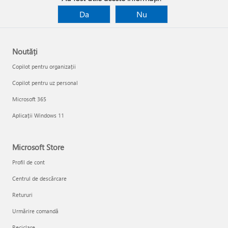
Da
Nu
Noutăți
Copilot pentru organizații
Copilot pentru uz personal
Microsoft 365
Aplicații Windows 11
Microsoft Store
Profil de cont
Centrul de descărcare
Retururi
Urmărire comandă
Reciclare