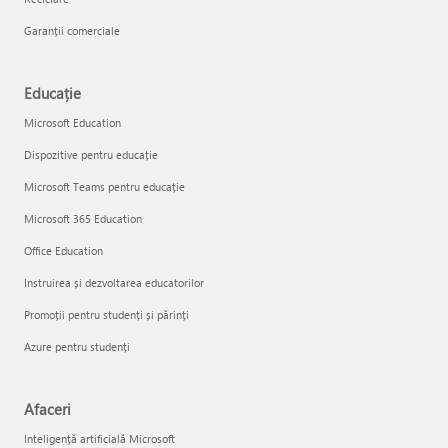
Garanții comerciale
Educație
Microsoft Education
Dispozitive pentru educație
Microsoft Teams pentru educație
Microsoft 365 Education
Office Education
Instruirea și dezvoltarea educatorilor
Promoții pentru studenți și părinți
Azure pentru studenți
Afaceri
Inteligență artificială Microsoft