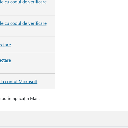
e cu codul de verificare
e cu codul de verificare
ectare
ectare
la contul Microsoft
ou în aplicația Mail.