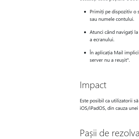
Primiți pe dispozitiv o
sau numele contului.
Atunci când navigați la
a ecranului.
În aplicația Mail impli
server nu a reușit".
Impact
Este posibil ca utilizatorii 
iOS/iPadOS, din cauza unei 
Pașii de rezolv