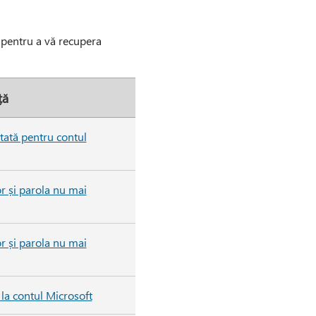
s pentru a vă recupera
ță
itată pentru contul
r și parola nu mai
r și parola nu mai
la contul Microsoft