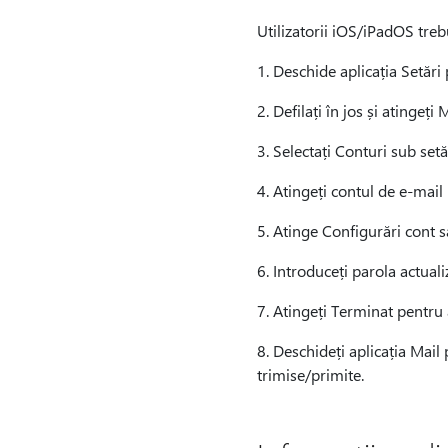
Utilizatorii iOS/iPadOS treb
1. Deschide aplicația Setări
2. Defilați în jos și atingeți M
3. Selectați Conturi sub setă
4. Atingeți contul de e-mail
5. Atinge Configurări cont s
6. Introduceți parola actual
7. Atingeți Terminat pentru 
8. Deschideți aplicația Mail
trimise/primite. ​​​​​​​