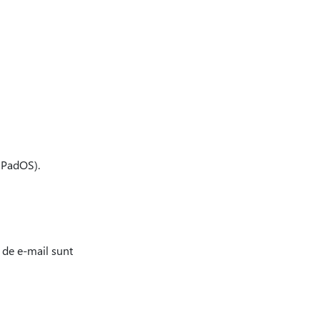
/iPadOS).
e de e-mail sunt