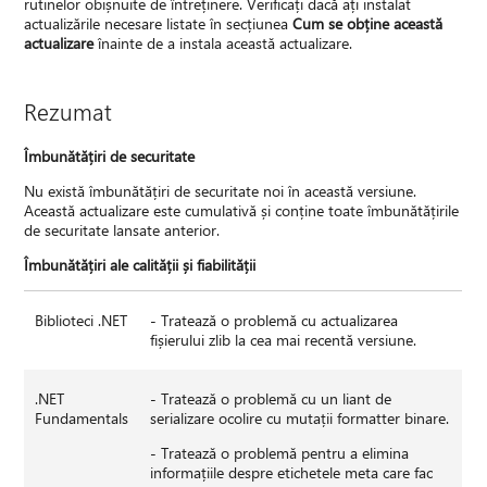
rutinelor obișnuite de întreținere. Verificați dacă ați instalat
actualizările necesare listate în secțiunea
Cum se obține această
actualizare
înainte de a instala această actualizare.
Rezumat
Îmbunătățiri de securitate
Nu există îmbunătățiri de securitate noi în această versiune.
Această actualizare este cumulativă și conține toate îmbunătățirile
de securitate lansate anterior.
Îmbunătățiri ale calității și fiabilității
Biblioteci .NET
- Tratează o problemă cu actualizarea
fișierului zlib la cea mai recentă versiune.
.NET
- Tratează o problemă cu un liant de
Fundamentals
serializare ocolire cu mutații formatter binare.
- Tratează o problemă pentru a elimina
informațiile despre etichetele meta care fac