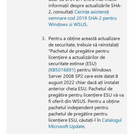
informații despre actualizările SHA-
2, consultați
Cerințe asistență
semnare cod 2019 SHA-2 pentru
Windows și WSUS
.
Pentru a obține această actualizare
de securitate, trebuie să reinstalați
"Pachetul de pregătire pentru
licențiere a actualizărilor de
securitate extinse (ESU)
(
KB5016891
) pentru Windows
Server 2008 SP2 care este datat 8
august 2022 chiar dacă ați instalat
anterior cheia ESU. Pachetul de
pregătire pentru licențiere ESU vă va
fi oferit din WSUS. Pentru a obține
pachetul independent pentru
pachetul de pregătire pentru
licențiere ESU, căutați-l în
Catalogul
Microsoft Update
.