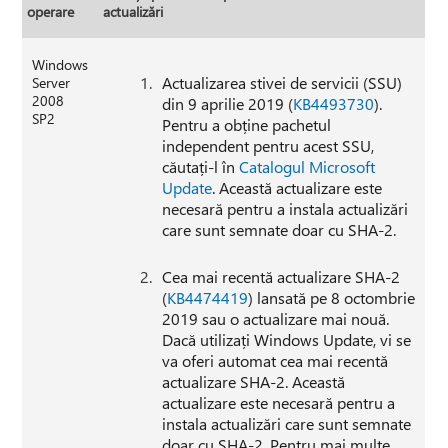
operare
actualizări
Windows
Actualizarea stivei de servicii (SSU)
Server
2008
din 9 aprilie 2019 (
KB4493730
).
SP2
Pentru a obține pachetul
independent pentru acest SSU,
căutați-l în
Catalogul Microsoft
Update
. Această actualizare este
necesară pentru a instala actualizări
care sunt semnate doar cu SHA-2.
Cea mai recentă actualizare SHA-2
(
KB4474419
) lansată pe 8 octombrie
2019 sau o actualizare mai nouă.
Dacă utilizați Windows Update, vi se
va oferi automat cea mai recentă
actualizare SHA-2. Această
actualizare este necesară pentru a
instala actualizări care sunt semnate
doar cu SHA-2. Pentru mai multe