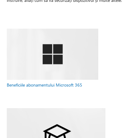
instruire, aflați cum să vă securizați dispozitivul și multe altele.
Beneficiile abonamentului Microsoft 365