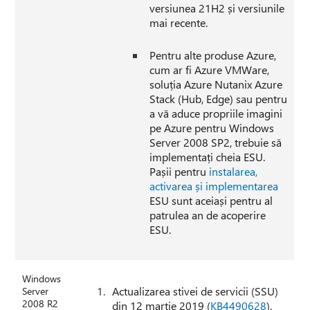
versiunea 21H2 și versiunile
mai recente.
Pentru alte produse Azure,
cum ar fi Azure VMWare,
soluția Azure Nutanix Azure
Stack (Hub, Edge) sau pentru
a vă aduce propriile imagini
pe Azure pentru Windows
Server 2008 SP2, trebuie să
implementați cheia ESU.
Pașii pentru
instalarea,
activarea și implementarea
ESU sunt aceiași pentru al
patrulea an de acoperire
ESU.
Windows
Actualizarea stivei de servicii (SSU)
Server
2008 R2
din 12 martie 2019 (
KB4490628
).