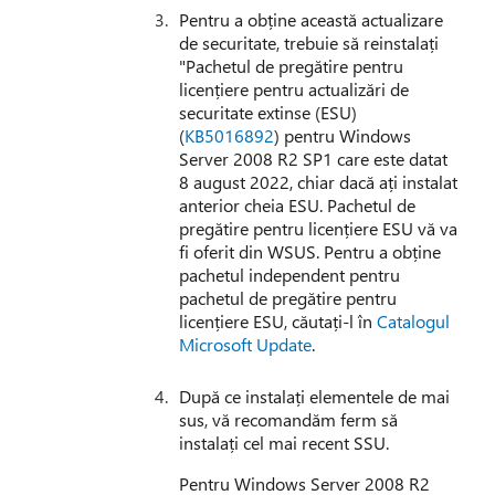
Pentru a obține această actualizare
de securitate, trebuie să reinstalați
"Pachetul de pregătire pentru
licențiere pentru actualizări de
securitate extinse (ESU)
(
KB5016892
) pentru Windows
Server 2008 R2 SP1 care este datat
8 august 2022, chiar dacă ați instalat
anterior cheia ESU. Pachetul de
pregătire pentru licențiere ESU vă va
fi oferit din WSUS. Pentru a obține
pachetul independent pentru
pachetul de pregătire pentru
licențiere ESU, căutați-l în
Catalogul
Microsoft Update
.
După ce instalați elementele de mai
sus, vă recomandăm ferm să
instalați cel mai recent SSU.
Pentru Windows Server 2008 R2