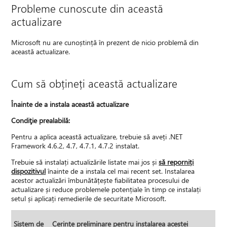
Probleme cunoscute din această
actualizare
Microsoft nu are cunoștință în prezent de nicio problemă din
această actualizare.
Cum să obțineți această actualizare
Înainte de a instala această actualizare
Condiţie prealabilă:
Pentru a aplica această actualizare, trebuie să aveți .NET
Framework 4.6.2, 4.7, 4.7.1, 4.7.2 instalat.
Trebuie să instalați actualizările listate mai jos și
să reporniți
dispozitivul
înainte de a instala cel mai recent set. Instalarea
acestor actualizări îmbunătățește fiabilitatea procesului de
actualizare și reduce problemele potențiale în timp ce instalați
setul și aplicați remedierile de securitate Microsoft.
Sistem de
Cerințe preliminare pentru instalarea acestei