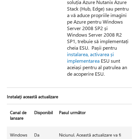
soluția Azure Nutanix Azure
Stack (Hub, Edge) sau pentru
a vă aduce propriile imagini
pe Azure pentru Windows
Server 2008 SP2 și
Windows Server 2008 R2
SP1, trebuie să implementați
cheia ESU. Pașii pentru
instalarea, activarea și
implementarea
ESU sunt
aceiași pentru al patrulea an
de acoperire ESU.
Instalați această actualizare
Canal de
Disponibil
Pasul următor
lansare
Windows
Da
Niciunul. Această actualizare va fi