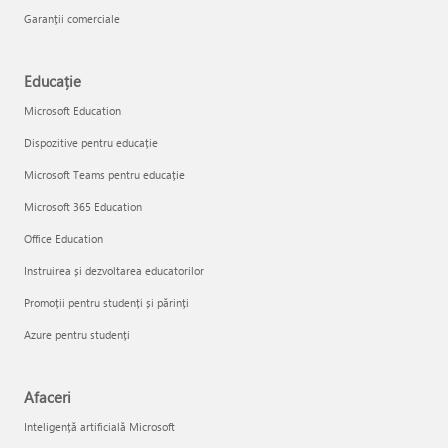
Garanții comerciale
Educație
Microsoft Education
Dispozitive pentru educație
Microsoft Teams pentru educație
Microsoft 365 Education
Office Education
Instruirea și dezvoltarea educatorilor
Promoții pentru studenți și părinți
Azure pentru studenți
Afaceri
Inteligență artificială Microsoft