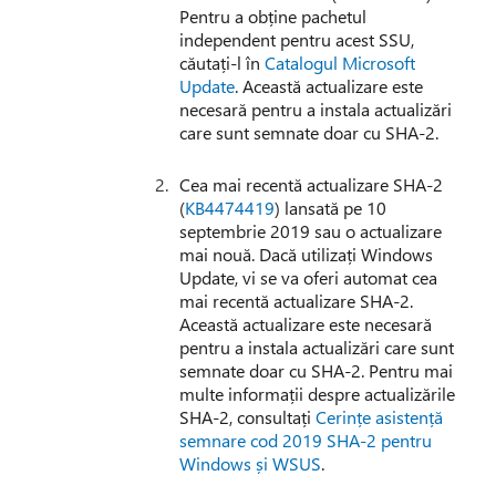
Pentru a obține pachetul
independent pentru acest SSU,
căutați-l în
Catalogul Microsoft
Update
. Această actualizare este
necesară pentru a instala actualizări
care sunt semnate doar cu SHA-2.
Cea mai recentă actualizare SHA-2
(
KB4474419
) lansată pe 10
septembrie 2019 sau o actualizare
mai nouă. Dacă utilizați Windows
Update, vi se va oferi automat cea
mai recentă actualizare SHA-2.
Această actualizare este necesară
pentru a instala actualizări care sunt
semnate doar cu SHA-2. Pentru mai
multe informații despre actualizările
SHA-2, consultați
Cerințe asistență
semnare cod 2019 SHA-2 pentru
Windows și WSUS
.