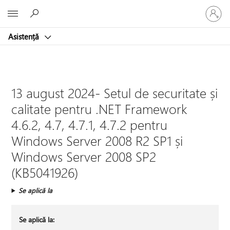
Conectaț
Microsoft
vă
la
Asistență
contul
dvs.
13 august 2024- Setul de securitate și
calitate pentru .NET Framework
4.6.2, 4.7, 4.7.1, 4.7.2 pentru
Windows Server 2008 R2 SP1 și
Windows Server 2008 SP2
(KB5041926)
Se aplică la
Se aplică la: