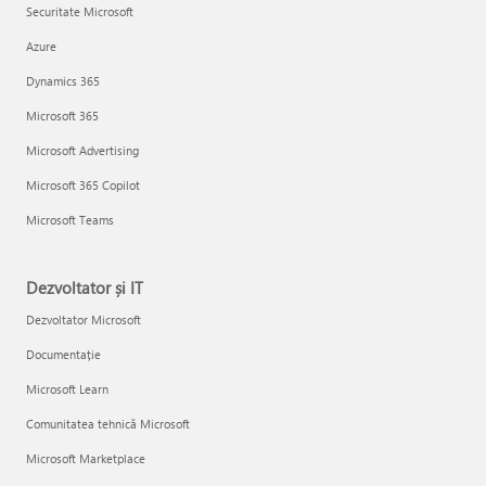
Securitate Microsoft
Azure
Dynamics 365
Microsoft 365
Microsoft Advertising
Microsoft 365 Copilot
Microsoft Teams
Dezvoltator și IT
Dezvoltator Microsoft
Documentație
Microsoft Learn
Comunitatea tehnică Microsoft
Microsoft Marketplace