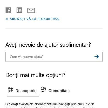
ABONAȚI-VĂ LA FLUXURI RSS
Aveți nevoie de ajutor suplimentar?
Doriți mai multe opțiuni?
Descoperiți
Comunitate
Explorați avantajele abonamentului, navigați prin cursurile de