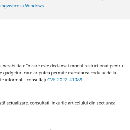
ingvistice la Windows
.
ulnerabilitate în care este declanșat modul restricționat pentru
 de gadgeturi care ar putea permite executarea codului de la
te informații, consultați
CVE-2022-41089.
tă actualizare, consultați linkurile articolului din secțiunea