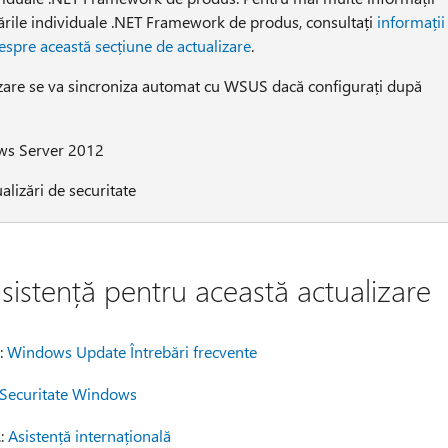
ările individuale .NET Framework de produs, consultați
informații
spre această secțiune de actualizare
.
izare se va sincroniza automat cu WSUS dacă configurați după
ws Server 2012
ualizări de securitate
sistență pentru această actualizare
r:
Windows Update Întrebări frecvente
 Securitate Windows
.:
Asistență internațională