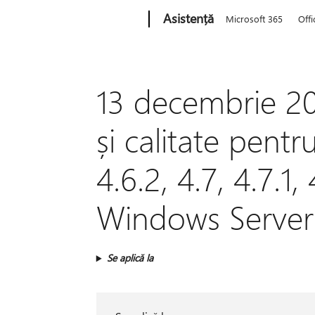
Microsoft
Asistență
Microsoft 365
Offi
13 decembrie 20
și calitate pent
4.6.2, 4.7, 4.7.1,
Windows Server
Se aplică la