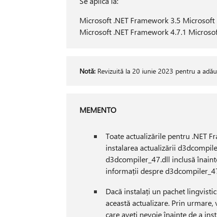
Se aplică la:
Microsoft .NET Framework 3.5 Microsoft
Microsoft .NET Framework 4.7.1 Microso
Notă:
Revizuită la 20 iunie 2023 pentru a adă
MEMENTO
Toate actualizările pentru .NET Fra
instalarea actualizării d3dcompil
d3dcompiler_47.dll inclusă înaint
informații despre d3dcompiler_47.
Dacă instalați un pachet lingvistic
această actualizare. Prin urmare,
care aveți nevoie înainte de a ins