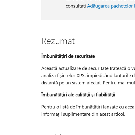
consultați
Adăugarea pachetelor l
Rezumat
Îmbunătățiri de securitate
Această actualizare de securitate tratează o v
analiza fișierelor XPS, împiedicând lanțurile
distanță pe un sistem afectat. Pentru mai mul
Îmbunătățiri ale calității și fiabilității
Pentru o listă de îmbunătățiri lansate cu aceas
Informații suplimentare din acest articol.