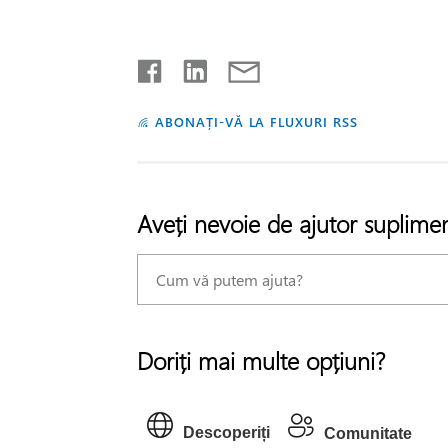
ABONAȚI-VĂ LA FLUXURI RSS
Aveți nevoie de ajutor suplime
Doriți mai multe opțiuni?
Descoperiți
Comunitate