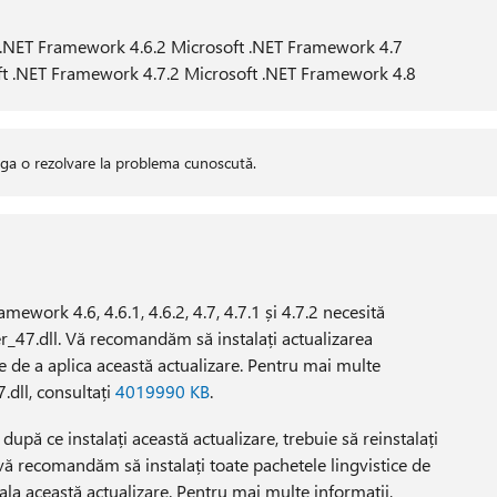
 .NET Framework 4.6.2 Microsoft .NET Framework 4.7
ft .NET Framework 4.7.2 Microsoft .NET Framework 4.8
uga o rezolvare la problema cunoscută.
mework 4.6, 4.6.1, 4.6.2, 4.7, 4.7.1 și 4.7.2 necesită
er_47.dll. Vă recomandăm să instalați actualizarea
e de a aplica această actualizare. Pentru mai multe
dll, consultați
4019990 KB
.
 după ce instalați această actualizare, trebuie să reinstalați
 vă recomandăm să instalați toate pachetele lingvistice de
tala această actualizare. Pentru mai multe informații,