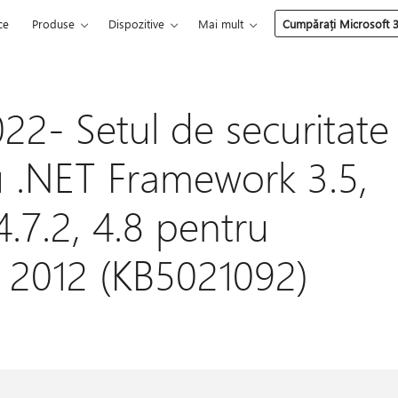
ce
Produse
Dispozitive
Mai mult
Cumpărați Microsoft 
22- Setul de securitate
ru .NET Framework 3.5,
 4.7.2, 4.8 pentru
 2012 (KB5021092)