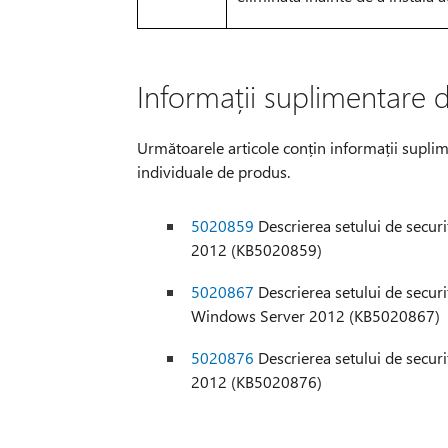
Informații suplimentare 
Următoarele articole conțin informații suplim
individuale de produs.
5020859
Descrierea setului de secur
2012 (KB5020859)
5020867
Descrierea setului de securit
Windows Server 2012 (KB5020867)
5020876
Descrierea setului de secur
2012 (KB5020876)