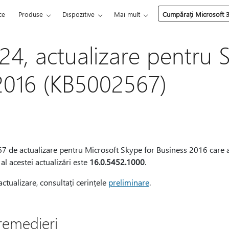
ce
Produse
Dispozitive
Mai mult
Cumpărați Microsoft 
24, actualizare pentru 
2016 (KB5002567)
67 de actualizare pentru Microsoft Skype for Business 2016 care a 
l acestei actualizări este
16.0.5452.1000
.
actualizare, consultați cerințele
preliminare
.
 remedieri