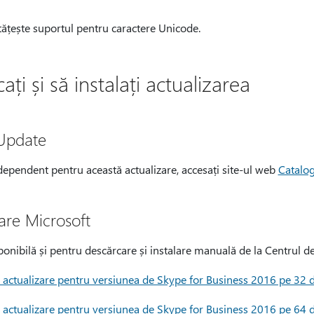
ățește suportul pentru caractere Unicode.
i și să instalați actualizarea
 Update
dependent pentru această actualizare, accesați site-ul web
Catalo
are Microsoft
ponibilă și pentru descărcare și instalare manuală de la Centrul d
actualizare pentru versiunea de Skype for Business 2016 pe 32 d
actualizare pentru versiunea de Skype for Business 2016 pe 64 d