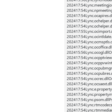
202417:54Lync.meetingjoi
202417:54Lync.npmeeting
202417:54Lync.ocapires.d
202417:54Lync.ochelper.d
202417:54Lync.ochelper.d
202417:55Lync.ocimport.
202417:54Lync.ocintldate.
202417:54Lync.ocmsptls.d
202417:54Lync.ocoffice.d
202415:56Lync.ocogl.dllO
202417:54Lync.ocpptview.
202417:54Lync.ocppvwintl
202417:54Lync.ocpubmgr
202417:54Lync.ocpubres.
202417:54Lync.ocrec.dllO
202417:54Lync.ocsaext.dl
202417:54Lync.e.propert
202417:54Lync.propertym
202417:54Lync.psom.dllP
202417:54Lync.rtmcodecs
202417:54Lync.rtmmedia