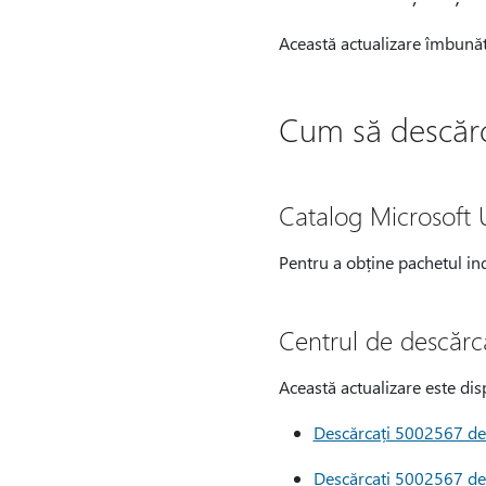
Această actualizare îmbunăt
Cum să descărcaț
Catalog Microsoft
Pentru a obține pachetul in
Centrul de descărc
Această actualizare este dis
Descărcați 5002567 de 
Descărcați 5002567 de 