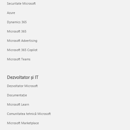
Securitate Microsoft
Azure
Dynamics 365
Microsoft 365
Microsoft Advertising
Microsoft 365 Copilot
Microsoft Teams
Dezvoltator și IT
Dezvoltator Microsoft
Documentație
Microsoft Learn
Comunitatea tehnică Microsoft
Microsoft Marketplace