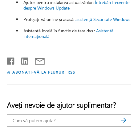
Ajutor pentru instalarea actualizărilor:
Întrebări frecvente
despre Windows Update
Protejați-vă online și acasă:
asistență Securitate Windows
Asistență locală în funcție de țara dvs.:
Asistență
internațională
ABONAȚI-VĂ LA FLUXURI RSS
Aveți nevoie de ajutor suplimentar?