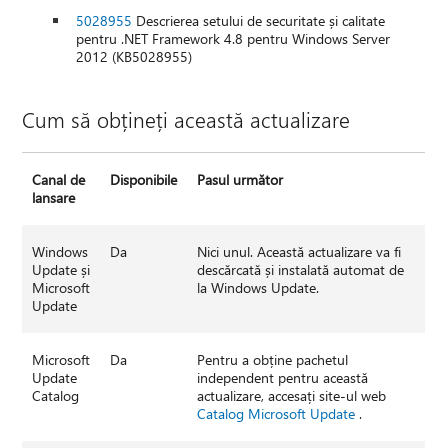
5028955
Descrierea setului de securitate și calitate
pentru .NET Framework 4.8 pentru Windows Server
2012 (KB5028955)
Cum să obțineți această actualizare
Canal de
Disponibile
Pasul următor
lansare
Windows
Da
Nici unul. Această actualizare va fi
Update și
descărcată și instalată automat de
Microsoft
la Windows Update.
Update
Microsoft
Da
Pentru a obține pachetul
Update
independent pentru această
Catalog
actualizare, accesați site-ul web
Catalog Microsoft Update
.