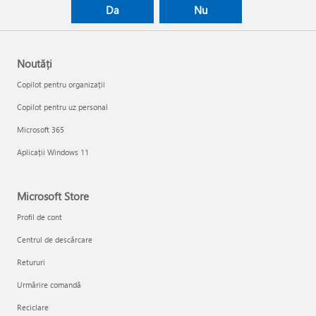
Da
Nu
Noutăți
Copilot pentru organizații
Copilot pentru uz personal
Microsoft 365
Aplicații Windows 11
Microsoft Store
Profil de cont
Centrul de descărcare
Retururi
Urmărire comandă
Reciclare