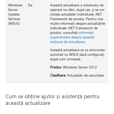
Windows
Da
Această actualizare a sistemului de
Server
operare va oferi, după caz, și se vor
Update
instala actualizări individuale .NET
Services
Framework de produs. Pentru mai
(WSUS)
multe informații despre actualizările
individuale .NET Framework de
produs, consultați
informații
suplimentare despre această
secțiune de actualizare
.
Această actualizare se va sincroniza
automat cu WSUS dacă configurați
după cum urmează:
Produs
: Windows Server 2012
Clasificare
: Actualizări de securitate
Cum se obține ajutor și asistență pentru
această actualizare