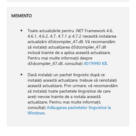
MEMENTO
Toate actualizările pentru .NET Framework 4.6,
4.6.1, 4.6.2, 4.7, 4.7.1 și 4.7.2 necesită instalarea
actualizării d3dcompiler_47.dll. Vă recomandăm
să instalați actualizarea d3dcompiler_47.dll
inclusă înainte de a aplica această actualizare.
Pentru mai multe informații despre
d3dcompiler_47.dll, consultați
4019990 KB
.
Dacă instalați un pachet lingvistic după ce
instalați această actualizare, trebuie să reinstalați
această actualizare. Prin urmare, vă recomandăm
să instalați toate pachetele lingvistice de care
aveți nevoie înainte de a instala această
actualizare. Pentru mai multe informații,
consultați
Adăugarea pachetelor lingvistice la
Windows
.