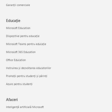
Garanții comerciale
Educație
Microsoft Education
Dispozitive pentru educație
Microsoft Teams pentru educație
Microsoft 365 Education
Office Education
Instruirea și dezvoltarea educatorilor
Promoții pentru studenți și părinți
Azure pentru studenți
Afaceri
Inteligență artificială Microsoft