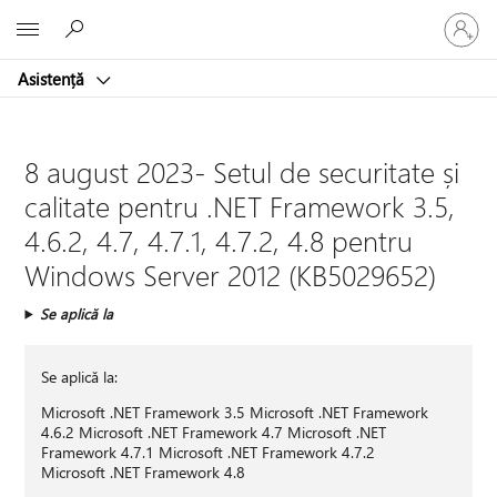
Conectaț
Microsoft
vă
la
Asistență
contul
dvs.
8 august 2023- Setul de securitate și
calitate pentru .NET Framework 3.5,
4.6.2, 4.7, 4.7.1, 4.7.2, 4.8 pentru
Windows Server 2012 (KB5029652)
Se aplică la
Se aplică la:
Microsoft .NET Framework 3.5 Microsoft .NET Framework
4.6.2 Microsoft .NET Framework 4.7 Microsoft .NET
Framework 4.7.1 Microsoft .NET Framework 4.7.2
Microsoft .NET Framework 4.8