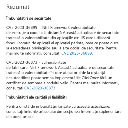
Rezumat
Îmbunătățiri de securitate
CVE-2023-36899 - .NET Framework vulnerabilitate
de execuție a codului la distanță Această actualizare de securitate
tratează o vulnerabilitate din aplicațiile din IIS care utilizează
fondul comun de aplicații al aplicației părinte, ceea ce poate duce
la escaladarea privilegiilor sau la alte ocoliri de securitate. Pentru
mai multe informații, consultați
CVE 2023-36899.
CVE-2023-36873 - vulnerabilitate
de falsificare .NET Framework Această actualizare de securitate
tratează o vulnerabilitate în care atacatorul de la distanță
neautentificat poate semna implementările ClickOnce fără un
certificat de semnare a codului valid. Pentru mai multe informații,
consultați
CVE-2023-36873.
Îmbunătățiri ale calității și fiabilității
Pentru o listă de îmbunătățiri lansate cu această actualizare,
consultați linkurile articolului din secțiunea Informații suplimentare
din acest articol.