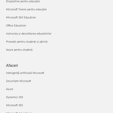
Dispozitive pentru educație
Microsoft Teams pentru educație
Microsoft 365 Education
Office Education
Instruirea și dezvoltarea educatorilor
Promoții pentru studenți și părinți
Azure pentru studenți
Afaceri
Inteligență artificială Microsoft
Securitate Microsoft
Azure
Dynamics 365
Microsoft 365