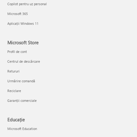
Copilot pentru uz personal
Microsoft 365
Aplicații Windows 11
Microsoft Store
Profil de cont
Centrul de descărcare
Retururi
Urmărire comandă
Reciclare
Garanții comerciale
Educație
Microsoft Education