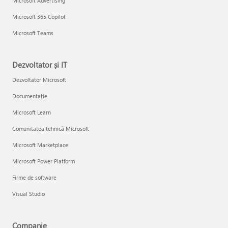
Microsoft Advertising
Microsoft 365 Copilot
Microsoft Teams
Dezvoltator și IT
Dezvoltator Microsoft
Documentație
Microsoft Learn
Comunitatea tehnică Microsoft
Microsoft Marketplace
Microsoft Power Platform
Firme de software
Visual Studio
Companie