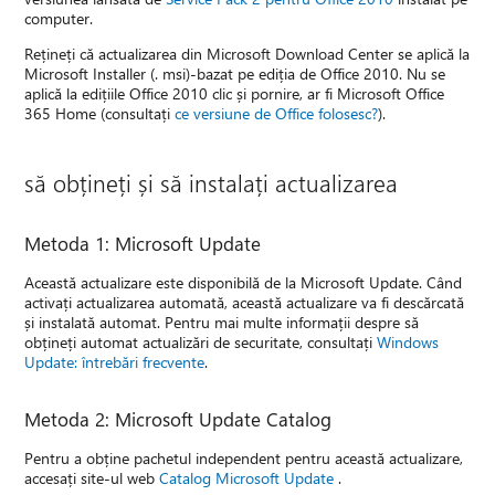
computer.
Rețineți că actualizarea din Microsoft Download Center se aplică la
Microsoft Installer (. msi)-bazat pe ediția de Office 2010. Nu se
aplică la edițiile Office 2010 clic și pornire, ar fi Microsoft Office
365 Home (consultați
ce versiune de Office folosesc?
).
să obțineți și să instalați actualizarea
Metoda 1: Microsoft Update
Această actualizare este disponibilă de la Microsoft Update. Când
activați actualizarea automată, această actualizare va fi descărcată
și instalată automat. Pentru mai multe informații despre să
obțineți automat actualizări de securitate, consultați
Windows
Update: întrebări frecvente
.
Metoda 2: Microsoft Update Catalog
Pentru a obține pachetul independent pentru această actualizare,
accesați site-ul web
Catalog Microsoft Update
.