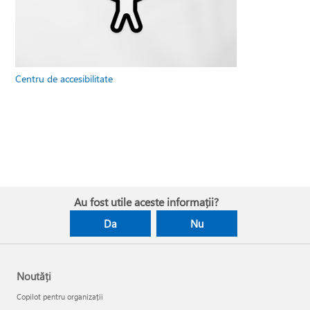
Centru de accesibilitate
Au fost utile aceste informații?
Da
Nu
Noutăți
Copilot pentru organizații