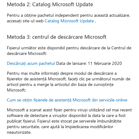
Metoda 2: Catalog Microsoft Update
Pentru a obține pachetul independent pentru această actualizare,
accesați site-ul web
Catalog Microsoft Update
.
Metoda 3: centrul de descărcare Microsoft
Fișierul următor este disponibil pentru descărcare de la Centrul de
descărcare Microsoft:
Descărcați acum pachetul
Data de lansare: 11 februarie 2020
Pentru mai multe informații despre modul de descărcare a
fișierelor de asistență Microsoft, faceți clic pe următorul număr de
articol pentru a merge la articolul din baza de cunoștințe
Microsoft:
Cum se obțin fișierele de asistență Microsoft din serviciile online
Microsoft a scanat acest fișier pentru viruși utilizând cel mai recent
software de detectare a virușilor disponibil la data la care a fost
publicat fișierul. Fișierul este stocat pe serverele îmbunătățite
pentru securitate, care ajută la împiedicarea modificărilor
neautorizate.