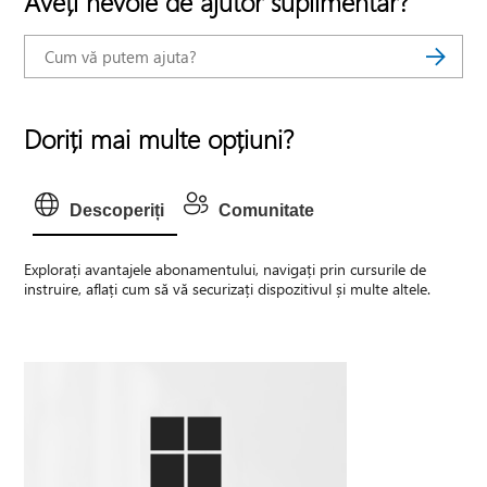
Aveți nevoie de ajutor suplimentar?
Doriți mai multe opțiuni?
Descoperiți
Comunitate
Explorați avantajele abonamentului, navigați prin cursurile de
instruire, aflați cum să vă securizați dispozitivul și multe altele.