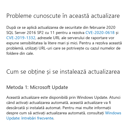
Probleme cunoscute în această actualizare
După ce se aplică actualizarea de securitate din februarie 2020
SQL Server 2016 SP2 cu 11 pentru a rezolva
CVE-2020-0618
și
CVE-2019-1332
, adresele URL ale serverului de raportare vor
expune sensibilitatea la litere mari și mici. Pentru a rezolva această
problemă, utilizați URL-uri care se potrivește cu cazul numelor de
foldere din cale.
Cum se obține și se instalează actualizarea
Metoda 1: Microsoft Update
Această actualizare este disponibilă prin Windows Update. Atunci
când activați actualizarea automată, această actualizare va fi
descărcată și instalată automat. Pentru mai multe informații
despre cum să activați actualizarea automată, consultați
Windows
Update: întrebări frecvente
.