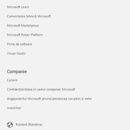
Microsoft Learn
Comunitatea tehnică Microsoft
Microsoft Marketplace
Microsoft Power Platform
Firme de software
Visual Studio
Companie
Cariere
Confidențialitatea în cadrul companiei Microsoft
Angajamentul Microsoft privind prevenirea corupției și mitei
Investitori
Română (România)