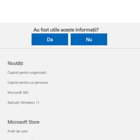
Au fost utile aceste informații?
Da
Nu
Noutăți
Copilot pentru organizații
Copilot pentru uz personal
Microsoft 365
Aplicații Windows 11
Microsoft Store
Profil de cont