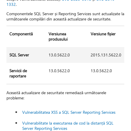
1332
.
Componentele SQL Server și Reporting Services sunt actualizate la
următoarele compilări din această actualizare de securitate.
Componentă
Versiunea
Versiune fișier
produsului
SQL Server
13.0.5622.0
2015.131.5622.0
Servicii de
13.0.5622.0
13.0.5622.0
raportare
Această actualizare de securitate remediază următoarele
probleme:
Vulnerabilitatea XSS a SQL Server Reporting Services
Vulnerabilitate la executarea de cod la distanță SQL
Server Reporting Services