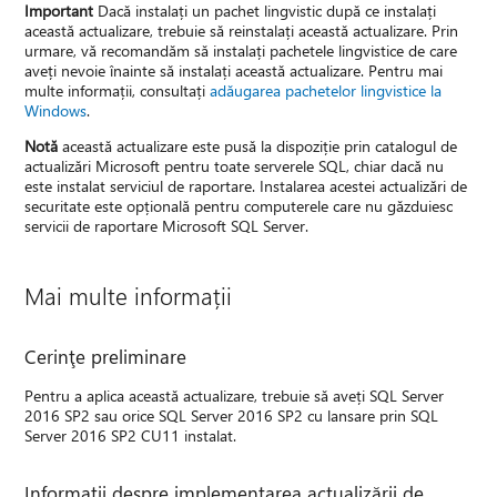
Important
Dacă instalați un pachet lingvistic după ce instalați
această actualizare, trebuie să reinstalați această actualizare. Prin
urmare, vă recomandăm să instalați pachetele lingvistice de care
aveți nevoie înainte să instalați această actualizare. Pentru mai
multe informații, consultați
adăugarea pachetelor lingvistice la
Windows
.
Notă
această actualizare este pusă la dispoziție prin catalogul de
actualizări Microsoft pentru toate serverele SQL, chiar dacă nu
este instalat serviciul de raportare. Instalarea acestei actualizări de
securitate este opțională pentru computerele care nu găzduiesc
servicii de raportare Microsoft SQL Server.
Mai multe informații
Cerinţe preliminare
Pentru a aplica această actualizare, trebuie să aveți SQL Server
2016 SP2 sau orice SQL Server 2016 SP2 cu lansare prin SQL
Server 2016 SP2 CU11 instalat.
Informații despre implementarea actualizării de