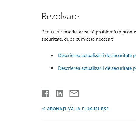
Rezolvare
Pentru a remedia această problemă în produsele
securitate, după cum este necesar:
Descrierea actualizării de securitat
Descrierea actualizării de securitat
ABONAȚI-VĂ LA FLUXURI RSS