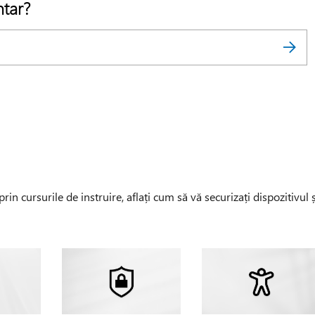
ntar?
in cursurile de instruire, aflați cum să vă securizați dispozitivul ș