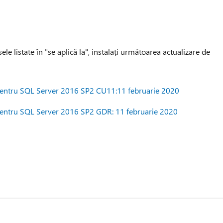
 listate în "se aplică la", instalați următoarea actualizare de
e pentru SQL Server 2016 SP2 CU11:11 februarie 2020
e pentru SQL Server 2016 SP2 GDR: 11 februarie 2020