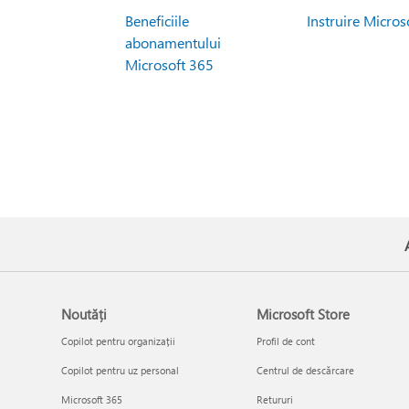
Beneficiile
Instruire Micros
abonamentului
Microsoft 365
Noutăți
Microsoft Store
Copilot pentru organizații
Profil de cont
Copilot pentru uz personal
Centrul de descărcare
Microsoft 365
Retururi