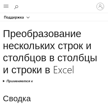
Войдит
Microsoft
в
учетну
Поддержка
запись
Преобразование
нескольких строк и
столбцов в столбцы
и строки в Excel
Применяется к
Сводка