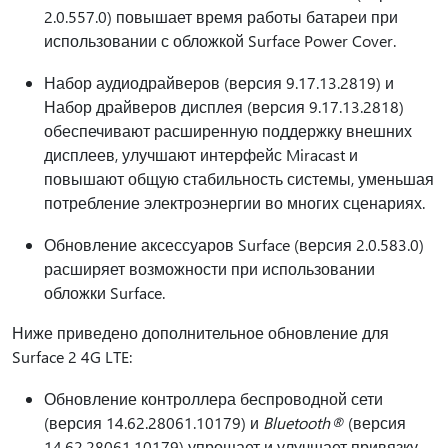
2.0.557.0) повышает время работы батареи при
использовании с обложкой Surface Power Cover.
Набор аудиодрайверов (версия 9.17.13.2819) и
Набор драйверов дисплея (версия 9.17.13.2818)
обеспечивают расширенную поддержку внешних
дисплеев, улучшают интерфейс Miracast и
повышают общую стабильность системы, уменьшая
потребление электроэнергии во многих сценариях.
Обновление аксессуаров Surface (версия 2.0.583.0)
расширяет возможности при использовании
обложки Surface.
Ниже приведено дополнительное обновление для
Surface 2 4G LTE:
Обновление контроллера беспроводной сети
(версия 14.62.28061.10179) и
Bluetooth®
(версия
14.62.28061.10179) упрощает и улучшает привязку