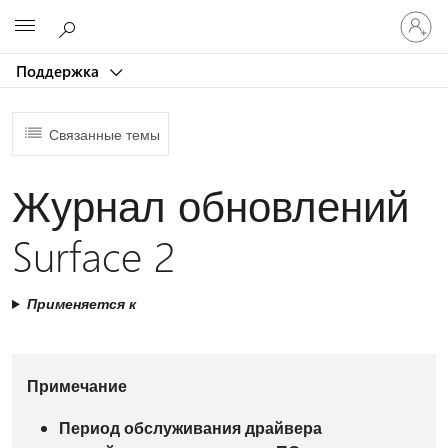
Войдит
Microsoft
в
учетну
Поддержка
запись
Связанные темы
Журнал обновлений
Surface 2
Применяется к
Примечание
Период обслуживания драйвера